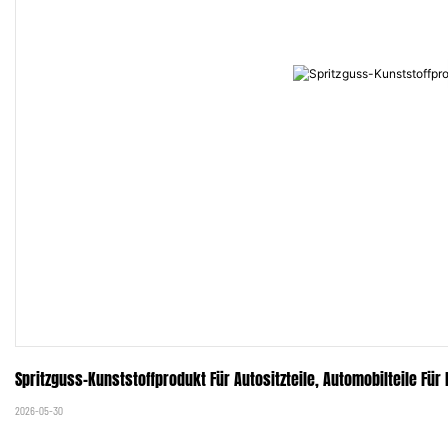
Spritzguss-Kunststoffprodukt Für Autositzteile, Automobilteile Für 
2026-05-30