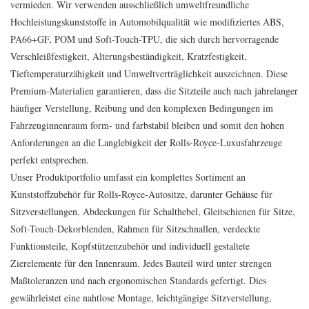
vermieden. Wir verwenden ausschließlich umweltfreundliche
Hochleistungskunststoffe in Automobilqualität wie modifiziertes ABS,
PA66+GF, POM und Soft-Touch-TPU, die sich durch hervorragende
Verschleißfestigkeit, Alterungsbeständigkeit, Kratzfestigkeit,
Tieftemperaturzähigkeit und Umweltverträglichkeit auszeichnen. Diese
Premium-Materialien garantieren, dass die Sitzteile auch nach jahrelanger
häufiger Verstellung, Reibung und den komplexen Bedingungen im
Fahrzeuginnenraum form- und farbstabil bleiben und somit den hohen
Anforderungen an die Langlebigkeit der Rolls-Royce-Luxusfahrzeuge
perfekt entsprechen.
Unser Produktportfolio umfasst ein komplettes Sortiment an
Kunststoffzubehör für Rolls-Royce-Autositze, darunter Gehäuse für
Sitzverstellungen, Abdeckungen für Schalthebel, Gleitschienen für Sitze,
Soft-Touch-Dekorblenden, Rahmen für Sitzschnallen, verdeckte
Funktionsteile, Kopfstützenzubehör und individuell gestaltete
Zierelemente für den Innenraum. Jedes Bauteil wird unter strengen
Maßtoleranzen und nach ergonomischen Standards gefertigt. Dies
gewährleistet eine nahtlose Montage, leichtgängige Sitzverstellung,