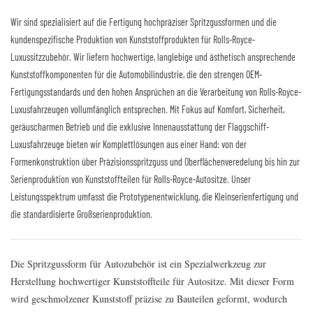
Wir sind spezialisiert auf die Fertigung hochpräziser Spritzgussformen und die
kundenspezifische Produktion von Kunststoffprodukten für Rolls-Royce-
Luxussitzzubehör. Wir liefern hochwertige, langlebige und ästhetisch ansprechende
Kunststoffkomponenten für die Automobilindustrie, die den strengen OEM-
Fertigungsstandards und den hohen Ansprüchen an die Verarbeitung von Rolls-Royce-
Luxusfahrzeugen vollumfänglich entsprechen. Mit Fokus auf Komfort, Sicherheit,
geräuscharmen Betrieb und die exklusive Innenausstattung der Flaggschiff-
Luxusfahrzeuge bieten wir Komplettlösungen aus einer Hand: von der
Formenkonstruktion über Präzisionsspritzguss und Oberflächenveredelung bis hin zur
Serienproduktion von Kunststoffteilen für Rolls-Royce-Autositze. Unser
Leistungsspektrum umfasst die Prototypenentwicklung, die Kleinserienfertigung und
die standardisierte Großserienproduktion.
Die Spritzgussform für Autozubehör ist ein Spezialwerkzeug zur
Herstellung hochwertiger Kunststoffteile für Autositze. Mit dieser Form
wird geschmolzener Kunststoff präzise zu Bauteilen geformt, wodurch