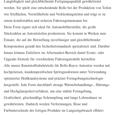
Langlebigkeit und gleichbleibende Fertigungsqualität gewährleistet
werden. Sie spielt eine entscheidende Rolle bei der Produktion von Teilen
wie Sitzflächen, Verstellhebeln und Verkleidungsteilen und trägt so zu
einem komfortablen und sicheren Fahrzeuginnenraum bei.
Diese Form eignet sich ideal für Automobilhersteller, die große
Stückzahlen an Autositzteilen produzieren. Sie kommt in Werken zum
Einsatz, die auf die Herstellung zuverlässiger und gleichbleibender
Komponenten gemäß den Sicherheitsstandards spezialisiert sind. Darüber
hinaus können Zulieferer im Aftermarket-Bereich damit Ersatz- oder
Upgrade-Sitzteile für verschiedene Fahrzeugmodelle herstellen.
Alle unsere Kunststoffzubehörteile für Rolls-Royce-Autositze werden mit
hochpräzisen, kundenspezifischen Spritzgussformen unter Verwendung
optimierter Heißkanalsysteme und präziser Formgebungstechnologie
hergestellt. Jede Form durchläuft strenge Wärmebehandlungs-, Härtungs-
und Hochglanzpolierverfahren, um eine stabile Formgebung,
Gratfreiheit, gleichmäßige Schrumpfung und lange Lebensdauer zu
gewährleisten. Dadurch werden Verformungen, Risse und
Farbunterschiede der fertigen Produkte im Langzeitgebrauch effektiv