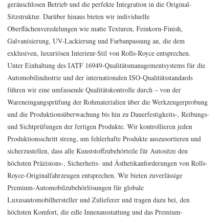
geräuschlosen Betrieb und die perfekte Integration in die Original-
Sitzstruktur. Darüber hinaus bieten wir individuelle
Oberflächenveredelungen wie matte Texturen, Feinkorn-Finish,
Galvanisierung, UV-Lackierung und Farbanpassung an, die dem
exklusiven, luxuriösen Interieur-Stil von Rolls-Royce entsprechen.
Unter Einhaltung des IATF 16949-Qualitätsmanagementsystems für die
Automobilindustrie und der internationalen ISO-Qualitätsstandards
führen wir eine umfassende Qualitätskontrolle durch – von der
Wareneingangsprüfung der Rohmaterialien über die Werkzeugerprobung
und die Produktionsüberwachung bis hin zu Dauerfestigkeits-, Reibungs-
und Sichtprüfungen der fertigen Produkte. Wir kontrollieren jeden
Produktionsschritt streng, um fehlerhafte Produkte auszusortieren und
sicherzustellen, dass alle Kunststoffzubehörteile für Autositze den
höchsten Präzisions-, Sicherheits- und Ästhetikanforderungen von Rolls-
Royce-Originalfahrzeugen entsprechen. Wir bieten zuverlässige
Premium-Automobilzubehörlösungen für globale
Luxusautomobilhersteller und Zulieferer und tragen dazu bei, den
höchsten Komfort, die edle Innenausstattung und das Premium-