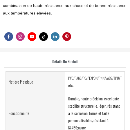
combinaison de haute résistance aux chocs et de bonne résistance
aux températures élevées.
Détails Du Produit
PVC/PA66/PC/PE/POM/PMMA/ABS/TPU/TPE/PP
Matière Plastique
etc.
Durable, haute précision, excellente
stabilité structurelle, léger, résistant
Fonctionnalité
à la corrosion, forme et taille
personnalisables, résistant à
l&#39;usure