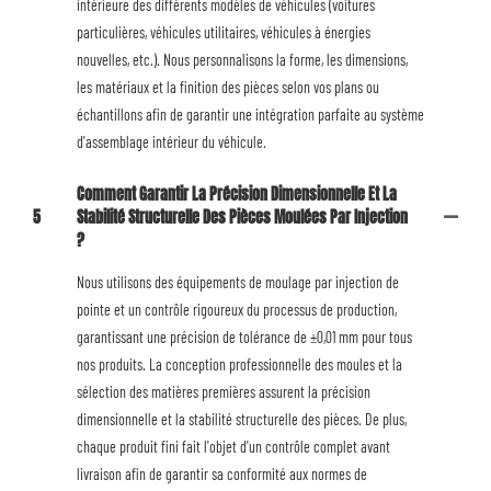
intérieure des différents modèles de véhicules (voitures
particulières, véhicules utilitaires, véhicules à énergies
nouvelles, etc.). Nous personnalisons la forme, les dimensions,
les matériaux et la finition des pièces selon vos plans ou
échantillons afin de garantir une intégration parfaite au système
d'assemblage intérieur du véhicule.
Comment Garantir La Précision Dimensionnelle Et La
5
Stabilité Structurelle Des Pièces Moulées Par Injection
?
Nous utilisons des équipements de moulage par injection de
pointe et un contrôle rigoureux du processus de production,
garantissant une précision de tolérance de ±0,01 mm pour tous
nos produits. La conception professionnelle des moules et la
sélection des matières premières assurent la précision
dimensionnelle et la stabilité structurelle des pièces. De plus,
chaque produit fini fait l'objet d'un contrôle complet avant
livraison afin de garantir sa conformité aux normes de