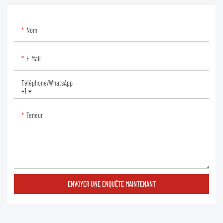
Nom
E-Mail
Téléphone/WhatsApp
+1
Teneur
ENVOYER UNE ENQUÊTE MAINTENANT