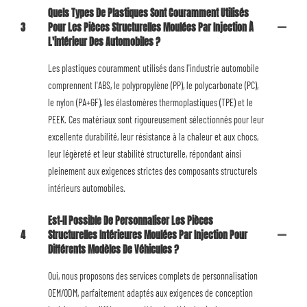
Quels Types De Plastiques Sont Couramment Utilisés
3
Pour Les Pièces Structurelles Moulées Par Injection À
L'intérieur Des Automobiles ?
Les plastiques couramment utilisés dans l'industrie automobile
comprennent l'ABS, le polypropylène (PP), le polycarbonate (PC),
le nylon (PA+GF), les élastomères thermoplastiques (TPE) et le
PEEK. Ces matériaux sont rigoureusement sélectionnés pour leur
excellente durabilité, leur résistance à la chaleur et aux chocs,
leur légèreté et leur stabilité structurelle, répondant ainsi
pleinement aux exigences strictes des composants structurels
intérieurs automobiles.
Est-Il Possible De Personnaliser Les Pièces
4
Structurelles Intérieures Moulées Par Injection Pour
Différents Modèles De Véhicules ?
Oui, nous proposons des services complets de personnalisation
OEM/ODM, parfaitement adaptés aux exigences de conception