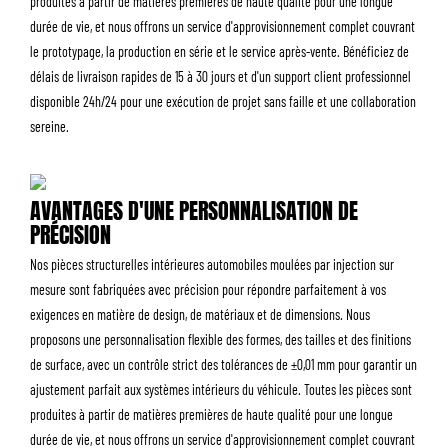
produites à partir de matières premières de haute qualité pour une longue
durée de vie, et nous offrons un service d'approvisionnement complet couvrant
le prototypage, la production en série et le service après-vente. Bénéficiez de
délais de livraison rapides de 15 à 30 jours et d'un support client professionnel
disponible 24h/24 pour une exécution de projet sans faille et une collaboration
sereine.
AVANTAGES D'UNE PERSONNALISATION DE
PRÉCISION
Nos pièces structurelles intérieures automobiles moulées par injection sur
mesure sont fabriquées avec précision pour répondre parfaitement à vos
exigences en matière de design, de matériaux et de dimensions. Nous
proposons une personnalisation flexible des formes, des tailles et des finitions
de surface, avec un contrôle strict des tolérances de ±0,01 mm pour garantir un
ajustement parfait aux systèmes intérieurs du véhicule. Toutes les pièces sont
produites à partir de matières premières de haute qualité pour une longue
durée de vie, et nous offrons un service d'approvisionnement complet couvrant