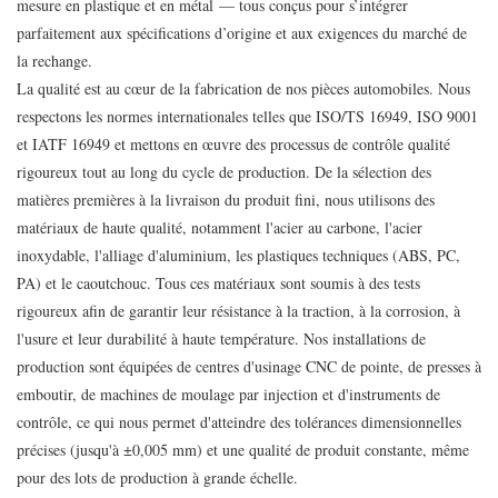
mesure en plastique et en métal — tous conçus pour s’intégrer
parfaitement aux spécifications d’origine et aux exigences du marché de
la rechange.
La qualité est au cœur de la fabrication de nos pièces automobiles. Nous
respectons les normes internationales telles que ISO/TS 16949, ISO 9001
et IATF 16949 et mettons en œuvre des processus de contrôle qualité
rigoureux tout au long du cycle de production. De la sélection des
matières premières à la livraison du produit fini, nous utilisons des
matériaux de haute qualité, notamment l'acier au carbone, l'acier
inoxydable, l'alliage d'aluminium, les plastiques techniques (ABS, PC,
PA) et le caoutchouc. Tous ces matériaux sont soumis à des tests
rigoureux afin de garantir leur résistance à la traction, à la corrosion, à
l'usure et leur durabilité à haute température. Nos installations de
production sont équipées de centres d'usinage CNC de pointe, de presses à
emboutir, de machines de moulage par injection et d'instruments de
contrôle, ce qui nous permet d'atteindre des tolérances dimensionnelles
précises (jusqu'à ±0,005 mm) et une qualité de produit constante, même
pour des lots de production à grande échelle.