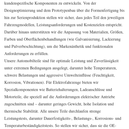
kundenspezifische Komponenten zu entwickeln. Von der
Designoptimierung und dem Prototypenbau über die Formenfertigung bis
hin zur Serienproduktion stellen wir sicher, dass jedes Teil den jeweiligen
Fahrzeugmodellen, Leistungsanforderungen und Kostenzielen entspricht.
Darüber hinaus unterstützen wir die Anpassung von Materialien, Größen,
Farben und Oberflächenbehandlungen (wie Galvanisierung, Lackierung
und Pulverbeschichtung), um die Markenästhetik und funktionalen
Anforderungen zu erfüllen.
Unsere Automobilteile sind für optimale Leistung und Zuverlässigkeit
unter extremen Bedingungen ausgelegt, darunter hohe Temperaturen,
schwere Belastungen und aggressive Umwelteinflüsse (Feuchtigkeit,
Korrosion, Vibrationen). Für Elektrofahrzeuge bieten wir
Spezialkomponenten wie Batteriehalterungen, Ladeanschlüsse und
Motorteile, die speziell auf die Anforderungen elektrischer Antriebe
zugeschnitten sind – darunter geringes Gewicht, hohe Isolation und
thermische Stabilität. Alle unsere Teile durchlaufen strenge
Leistungstests, darunter Dauerfestigkeits-, Belastungs-, Korrosions- und
Temperaturbeständigkeitstests. So stellen wir sicher, dass sie die OE-