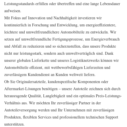
Leistungsstandards erfüllen oder übertreffen und eine lange Lebensdauer
aufweisen.
Mit Fokus auf Innovation und Nachhaltigkeit investieren wir
kontinuierlich in Forschung und Entwicklung, um energieeffizientere,
leichtere und umweltfreundlichere Automobilteile zu entwickeln. Wir
setzen auf umweltfreundliche Fertigungsprozesse, um Energieverbrauch
und Abfall zu reduzieren und so sicherzustellen, dass unsere Produkte
nicht nur leistungsstark, sondern auch umweltverträglich sind. Dank
unserer globalen Lieferkette und unseres Logistiknetzwerks können wir
Automobilteile effizient, mit wettbewerbsfähigen Lieferzeiten und
zuverlässigem Kundendienst an Kunden weltweit liefern.
Ob Sie Originalersatzteile, kundenspezifische Komponenten oder
Aftermarket-Lösungen benötigen – unsere Autoteile zeichnen sich durch
herausragende Qualität, Langlebigkeit und ein optimales Preis-Leistungs-
Verhältnis aus. Wir möchten Ihr zuverlässiger Partner in der
Autoteileversorgung werden und Ihr Unternehmen mit zuverlässigen
Produkten, flexiblen Services und professionellem technischen Support
unterstützen.