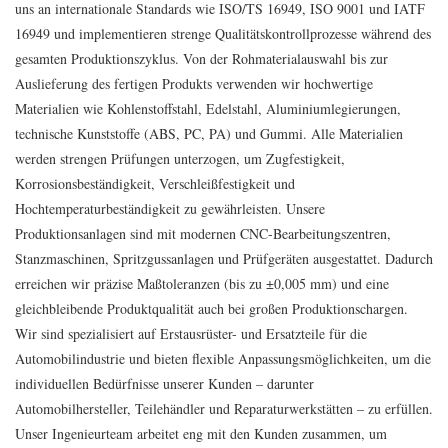
uns an internationale Standards wie ISO/TS 16949, ISO 9001 und IATF
16949 und implementieren strenge Qualitätskontrollprozesse während des
gesamten Produktionszyklus. Von der Rohmaterialauswahl bis zur
Auslieferung des fertigen Produkts verwenden wir hochwertige
Materialien wie Kohlenstoffstahl, Edelstahl, Aluminiumlegierungen,
technische Kunststoffe (ABS, PC, PA) und Gummi. Alle Materialien
werden strengen Prüfungen unterzogen, um Zugfestigkeit,
Korrosionsbeständigkeit, Verschleißfestigkeit und
Hochtemperaturbeständigkeit zu gewährleisten. Unsere
Produktionsanlagen sind mit modernen CNC-Bearbeitungszentren,
Stanzmaschinen, Spritzgussanlagen und Prüfgeräten ausgestattet. Dadurch
erreichen wir präzise Maßtoleranzen (bis zu ±0,005 mm) und eine
gleichbleibende Produktqualität auch bei großen Produktionschargen.
Wir sind spezialisiert auf Erstausrüster- und Ersatzteile für die
Automobilindustrie und bieten flexible Anpassungsmöglichkeiten, um die
individuellen Bedürfnisse unserer Kunden – darunter
Automobilhersteller, Teilehändler und Reparaturwerkstätten – zu erfüllen.
Unser Ingenieurteam arbeitet eng mit den Kunden zusammen, um