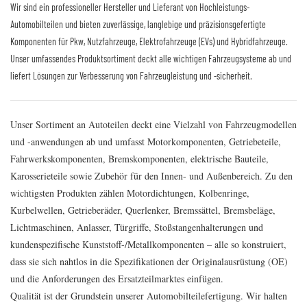
Wir sind ein professioneller Hersteller und Lieferant von Hochleistungs-
Automobilteilen und bieten zuverlässige, langlebige und präzisionsgefertigte
Komponenten für Pkw, Nutzfahrzeuge, Elektrofahrzeuge (EVs) und Hybridfahrzeuge.
Unser umfassendes Produktsortiment deckt alle wichtigen Fahrzeugsysteme ab und
liefert Lösungen zur Verbesserung von Fahrzeugleistung und -sicherheit.
Unser Sortiment an Autoteilen deckt eine Vielzahl von Fahrzeugmodellen
und -anwendungen ab und umfasst Motorkomponenten, Getriebeteile,
Fahrwerkskomponenten, Bremskomponenten, elektrische Bauteile,
Karosserieteile sowie Zubehör für den Innen- und Außenbereich. Zu den
wichtigsten Produkten zählen Motordichtungen, Kolbenringe,
Kurbelwellen, Getrieberäder, Querlenker, Bremssättel, Bremsbeläge,
Lichtmaschinen, Anlasser, Türgriffe, Stoßstangenhalterungen und
kundenspezifische Kunststoff-/Metallkomponenten – alle so konstruiert,
dass sie sich nahtlos in die Spezifikationen der Originalausrüstung (OE)
und die Anforderungen des Ersatzteilmarktes einfügen.
Qualität ist der Grundstein unserer Automobilteilefertigung. Wir halten