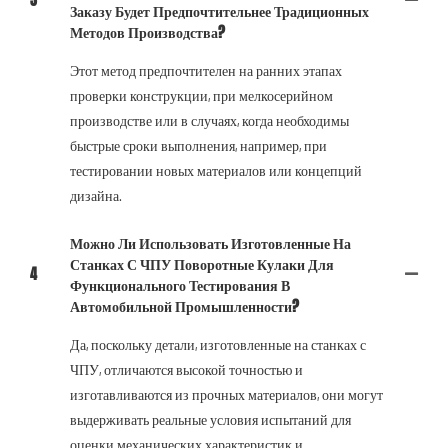
3
Заказу Будет Предпочтительнее Традиционных
Методов Производства?
Этот метод предпочтителен на ранних этапах
проверки конструкции, при мелкосерийном
производстве или в случаях, когда необходимы
быстрые сроки выполнения, например, при
тестировании новых материалов или концепций
дизайна.
Можно Ли Использовать Изготовленные На
Станках С ЧПУ Поворотные Кулаки Для
4
Функционального Тестирования В
Автомобильной Промышленности?
Да, поскольку детали, изготовленные на станках с
ЧПУ, отличаются высокой точностью и
изготавливаются из прочных материалов, они могут
выдерживать реальные условия испытаний для
оценки механических характеристик и