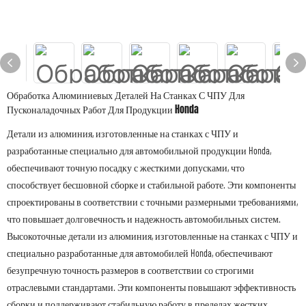
Обработка Алюминиевых Деталей На Станках С ЧПУ Для
Пусконаладочных Работ Для Продукции Honda
Детали из алюминия, изготовленные на станках с ЧПУ и
разработанные специально для автомобильной продукции Honda,
обеспечивают точную посадку с жесткими допусками, что
способствует бесшовной сборке и стабильной работе. Эти компоненты
спроектированы в соответствии с точными размерными требованиями,
что повышает долговечность и надежность автомобильных систем.
Высокоточные детали из алюминия, изготовленные на станках с ЧПУ и
специально разработанные для автомобилей Honda, обеспечивают
безупречную точность размеров в соответствии со строгими
отраслевыми стандартами. Эти компоненты повышают эффективность
сборки и поддерживают стабильную работу в пределах жестких