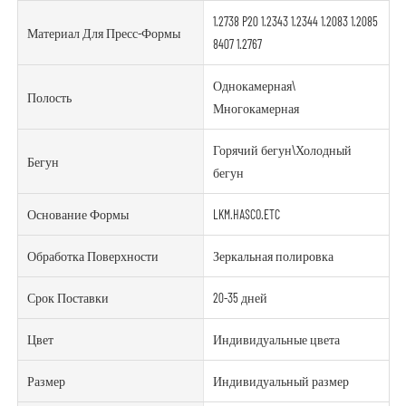
1.2738 P20 1.2343 1.2344 1.2083 1.2085
Материал Для Пресс-Формы
8407 1.2767
Однокамерная\
Полость
Многокамерная
Горячий бегун\Холодный
Бегун
бегун
Основание Формы
LKM.HASCO.ETC
Обработка Поверхности
Зеркальная полировка
Срок Поставки
20-35 дней
Цвет
Индивидуальные цвета
Размер
Индивидуальный размер