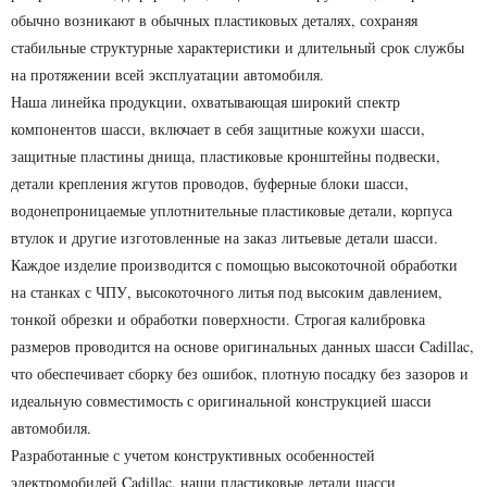
обычно возникают в обычных пластиковых деталях, сохраняя
стабильные структурные характеристики и длительный срок службы
на протяжении всей эксплуатации автомобиля.
Наша линейка продукции, охватывающая широкий спектр
компонентов шасси, включает в себя защитные кожухи шасси,
защитные пластины днища, пластиковые кронштейны подвески,
детали крепления жгутов проводов, буферные блоки шасси,
водонепроницаемые уплотнительные пластиковые детали, корпуса
втулок и другие изготовленные на заказ литьевые детали шасси.
Каждое изделие производится с помощью высокоточной обработки
на станках с ЧПУ, высокоточного литья под высоким давлением,
тонкой обрезки и обработки поверхности. Строгая калибровка
размеров проводится на основе оригинальных данных шасси Cadillac,
что обеспечивает сборку без ошибок, плотную посадку без зазоров и
идеальную совместимость с оригинальной конструкцией шасси
автомобиля.
Разработанные с учетом конструктивных особенностей
электромобилей Cadillac, наши пластиковые детали шасси