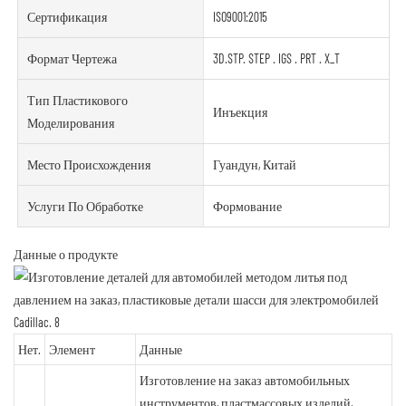
Сертификация
ISO9001:2015
Формат Чертежа
3D.STP. STEP . IGS . PRT . X_T
Тип Пластикового
Инъекция
Моделирования
Место Происхождения
Гуандун, Китай
Услуги По Обработке
Формование
Данные о продукте
Нет.
Элемент
Данные
Изготовление на заказ автомобильных
инструментов, пластмассовых изделий,