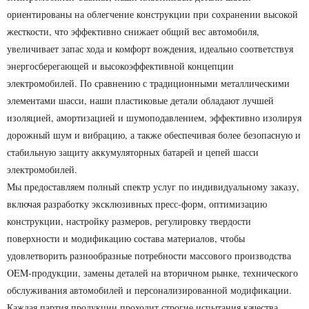
ориентированы на облегчение конструкции при сохранении высокой
жесткости, что эффективно снижает общий вес автомобиля,
увеличивает запас хода и комфорт вождения, идеально соответствуя
энергосберегающей и высокоэффективной концепции
электромобилей. По сравнению с традиционными металлическими
элементами шасси, наши пластиковые детали обладают лучшей
изоляцией, амортизацией и шумоподавлением, эффективно изолируя
дорожный шум и вибрацию, а также обеспечивая более безопасную и
стабильную защиту аккумуляторных батарей и цепей шасси
электромобилей.
Мы предоставляем полный спектр услуг по индивидуальному заказу,
включая разработку эксклюзивных пресс-форм, оптимизацию
конструкции, настройку размеров, регулировку твердости
поверхности и модификацию состава материалов, чтобы
удовлетворить разнообразные потребности массового производства
OEM-продукции, замены деталей на вторичном рынке, технического
обслуживания автомобилей и персонализированной модификации.
Каждая партия продукции проходит строгие испытания качества,