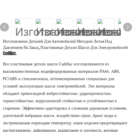
Изготовление Деталей Для Автомобилей Методом Литья Под
Давлением На Заказ, Пластиковые Детали Шасси Для Электромобилей
Cadillac.
Все пластиковые детали шасси Cadillac изготавливаются из
высококачественных модифицированных материалов PA66, ABS,
PC/ABS и стекловолокна, оптимизированных специально для
условий эксплуатации шасси электромобилей. Эти материалы
обладают превосходной вибростойкостью, ударопрочностью,
термостойкостью, коррозионной стойкостью и устойчивостью к
старению. Эффективно адаптируясь к сложным дорожным условиям,
длительной вибрации шасси, воздействию грязи, брызг воды и
экстремальным перепадам температур, наши изделия предотвращают
растрескивание, деформацию, выцветание и хрупкость, которые