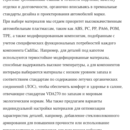
отделки и долговечности, органично вписываясь в премиальные
стандарты дизайна и проектирования автомобилей марки.
При выборе материалов мы отдаем приоритет высококачественным
автомобильным пластмассам, таким как ABS, PC, PP, PA66, POM,
TPE, а также модифицированным композитам, подобранным с
учетом специфических функциональных потребностей каждого
компонента Cadillac. Например, для деталей под капотом
используются термостойкие модифицированные материалы,
способные выдерживать высокие температуры, а для компонентов
интерьера выбираются материалы с низким уровнем запаха и
соответствием стандартам по содержанию летучих органических
соединений (ЛОС), чтобы обеспечить комфорт и здоровье в салоне,
отвечающие стандартам VDA270 по запахам и мировым
экологическим нормам. Мы также предлагаем варианты
индивидуальной настройки материалов для оптимизации
характеристик деталей, например, добавление стекловолоконного
армирования для повышения прочности или использование
термопластичных эластомеров для повышения гибкости.