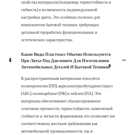
свойства материалов (например, термостойкость и
гибкость) и возможность индивидуальной
настройки цвета. Это особенно полезно для
компонентов бытовой техники, требующих
детальной проработки функциональных и
эстетических характеристик.
Какие Виды Пластмасс Обычно Используются
4
При Литье Под Давлением Для Изготовления
Автомобильных Деталей И Бытовой Техники?
К распространенным материалам относятся
полипропилен (ПП), акрилонитрилбутадиенстирол
(АБС), поликарбонат (ПК) и нейлон (ПА). Эти
материалы обеспечивают сбалансированное
сочетание прочности, термостойкости, химической
стойкости и легкости формования, что позволяет им
соответствовать жестким требованиям как
автомобильной промышленности, так и