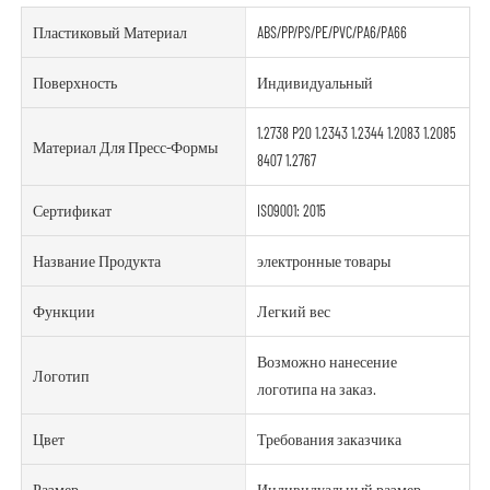
Пластиковый Материал
ABS/PP/PS/PE/PVC/PA6/PA66
Поверхность
Индивидуальный
1.2738 P20 1.2343 1.2344 1.2083 1.2085
Материал Для Пресс-Формы
8407 1.2767
Сертификат
ISO9001: 2015
Название Продукта
электронные товары
Функции
Легкий вес
Возможно нанесение
Логотип
логотипа на заказ.
Цвет
Требования заказчика
Размер
Индивидуальный размер