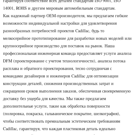
гарантируя соответствие всех деталей стандартам ISO 9001, ISO
14001, ROHS и другим мировым автомобильным стандартам.
Как надежный партнер OEM-производителя, мы предлагаем гибкие
возможности индивидуальной настройки для удовлетворения
разнообразных потребностей проектов Cadillac, будь то
мелкосерийное прототипирование для разработки новых моделей или
крупносерийное производство для поставок на рынок. Наша
профессиональная инженерная команда предоставляет услуги анализа
DFM (проектирование с учетом технологичности), анализа потока
расплава и обратного проектирования, тесно сотрудничая с
командами дизайнеров и инженеров Cadillac для оптимизации
конструкции деталей, снижения производственных затрат и
сокращения сроков выполнения заказов, обеспечивая своевременную
доставку без ущерба для качества. Мы также предлагаем
дополнительные услуги, такие как обработка поверхности
(полировка, покраска, гальваническое покрытие, шелкография),
чтобы соответствовать премиальным эстетическим требованиям
Cadillac, гарантируя, что каждая пластиковая деталь идеально