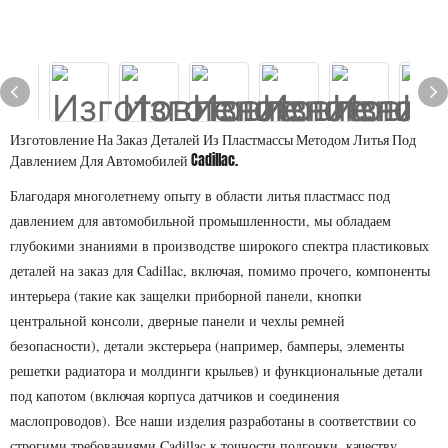
Изготовление На Заказ Деталей Из Пластмассы Методом Литья Под
Давлением Для Автомобилей Cadillac.
Благодаря многолетнему опыту в области литья пластмасс под
давлением для автомобильной промышленности, мы обладаем
глубокими знаниями в производстве широкого спектра пластиковых
деталей на заказ для Cadillac, включая, помимо прочего, компоненты
интерьера (такие как защелки приборной панели, кнопки
центральной консоли, дверные панели и чехлы ремней
безопасности), детали экстерьера (например, бамперы, элементы
решетки радиатора и молдинги крыльев) и функциональные детали
под капотом (включая корпуса датчиков и соединения
маслопроводов). Все наши изделия разработаны в соответствии со
строгими требованиями Cadillac к точности подгонки, качеству