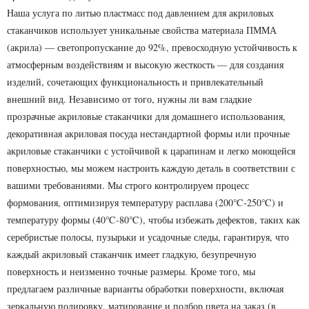
Наша услуга по литью пластмасс под давлением для акриловых
стаканчиков использует уникальные свойства материала ПММА
(акрила) — светопропускание до 92%, превосходную устойчивость к
атмосферным воздействиям и высокую жесткость — для создания
изделий, сочетающих функциональность и привлекательный
внешний вид. Независимо от того, нужны ли вам гладкие
прозрачные акриловые стаканчики для домашнего использования,
декоративная акриловая посуда нестандартной формы или прочные
акриловые стаканчики с устойчивой к царапинам и легко моющейся
поверхностью, мы можем настроить каждую деталь в соответствии с
вашими требованиями. Мы строго контролируем процесс
формования, оптимизируя температуру расплава (200℃-250℃) и
температуру формы (40℃-80℃), чтобы избежать дефектов, таких как
серебристые полосы, пузырьки и усадочные следы, гарантируя, что
каждый акриловый стаканчик имеет гладкую, безупречную
поверхность и неизменно точные размеры. Кроме того, мы
предлагаем различные варианты обработки поверхности, включая
зеркальную полировку, матирование и подбор цвета на заказ (в