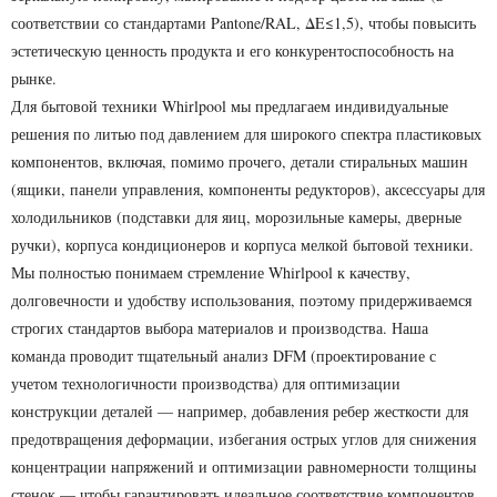
соответствии со стандартами Pantone/RAL, ΔE≤1,5), чтобы повысить
эстетическую ценность продукта и его конкурентоспособность на
рынке.
Для бытовой техники Whirlpool мы предлагаем индивидуальные
решения по литью под давлением для широкого спектра пластиковых
компонентов, включая, помимо прочего, детали стиральных машин
(ящики, панели управления, компоненты редукторов), аксессуары для
холодильников (подставки для яиц, морозильные камеры, дверные
ручки), корпуса кондиционеров и корпуса мелкой бытовой техники.
Мы полностью понимаем стремление Whirlpool к качеству,
долговечности и удобству использования, поэтому придерживаемся
строгих стандартов выбора материалов и производства. Наша
команда проводит тщательный анализ DFM (проектирование с
учетом технологичности производства) для оптимизации
конструкции деталей — например, добавления ребер жесткости для
предотвращения деформации, избегания острых углов для снижения
концентрации напряжений и оптимизации равномерности толщины
стенок — чтобы гарантировать идеальное соответствие компонентов