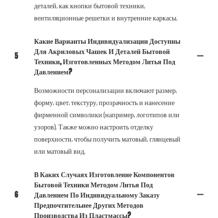
деталей, как кнопки бытовой техники,
вентиляционные решетки и внутренние каркасы.
Какие Варианты Индивидуализации Доступны
Для Акриловых Чашек И Деталей Бытовой
5
Техники, Изготовленных Методом Литья Под
Давлением?
Возможности персонализации включают размер,
форму, цвет, текстуру, прозрачность и нанесение
фирменной символики (например, логотипов или
узоров). Также можно настроить отделку
поверхности, чтобы получить матовый, глянцевый
или матовый вид.
В Каких Случаях Изготовление Компонентов
Бытовой Техники Методом Литья Под
6
Давлением По Индивидуальному Заказу
Предпочтительнее Других Методов
Производства Из Пластмассы?