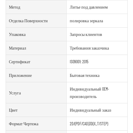
Метод
Литье под давлением
Отделка Поверхности
полировка зеркала
Упаковка
Запросы клиентов
Материал
Требования заказчика
Сертификат
ISO9001: 2015
Приложение
Бытовая техника
Индивидуальный OEM-
Услуга
производитель
Цвет
Индивидуальный заказ
Формат Чертежа
2D/(PDF/CAD)3D(X_T/STEP)