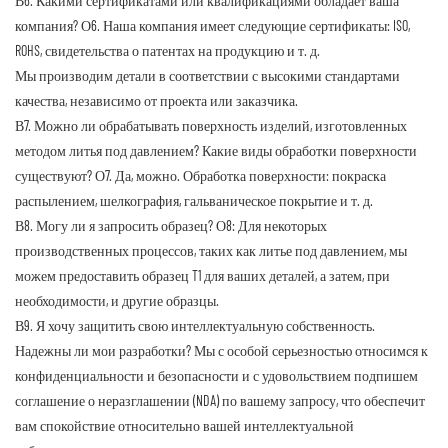
В6. Какими сертификатами или квалификациями обладает ваша
компания?
О6. Наша компания имеет следующие сертификаты: ISO,
ROHS, свидетельства о патентах на продукцию и т. д.
Мы производим детали в соответствии с высокими стандартами
качества, независимо от проекта или заказчика.
В7. Можно ли обрабатывать поверхность изделий, изготовленных
методом литья под давлением? Какие виды обработки поверхности
существуют?
О7. Да, можно. Обработка поверхности: покраска
распылением, шелкография, гальваническое покрытие и т. д.
В8. Могу ли я запросить образец?
О8: Для некоторых
производственных процессов, таких как литье под давлением, мы
можем предоставить образец T1 для ваших деталей, а затем, при
необходимости, и другие образцы.
В9. Я хочу защитить свою интеллектуальную собственность.
Надежны ли мои разработки?
Мы с особой серьезностью относимся к
конфиденциальности и безопасности и с удовольствием подпишем
соглашение о неразглашении (NDA) по вашему запросу, что обеспечит
вам спокойствие относительно вашей интеллектуальной