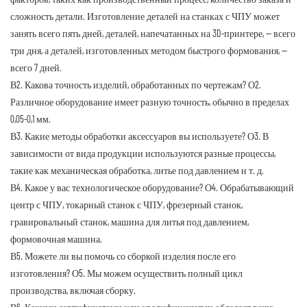
сложность детали. Изготовление деталей на станках с ЧПУ может
занять всего пять дней, деталей, напечатанных на 3D-принтере, — всего
три дня, а деталей, изготовленных методом быстрого формования, —
всего 7 дней.
В2. Какова точность изделий, обработанных по чертежам?
О2.
Различное оборудование имеет разную точность, обычно в пределах
0,05-0,1 мм.
В3. Какие методы обработки аксессуаров вы используете?
О3. В
зависимости от вида продукции используются разные процессы,
такие как механическая обработка, литье под давлением и т. д.
В4. Какое у вас технологическое оборудование?
О4. Обрабатывающий
центр с ЧПУ, токарный станок с ЧПУ, фрезерный станок,
гравировальный станок, машина для литья под давлением,
формовочная машина.
В5. Можете ли вы помочь со сборкой изделия после его
изготовления?
О5. Мы можем осуществить полный цикл
производства, включая сборку.