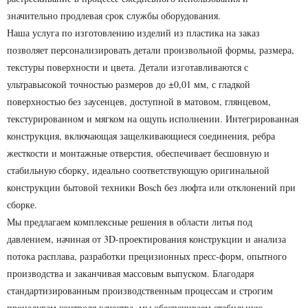
значительно продлевая срок службы оборудования.
Наша услуга по изготовлению изделий из пластика на заказ
позволяет персонализировать детали произвольной формы, размера,
текстуры поверхности и цвета. Детали изготавливаются с
ультравысокой точностью размеров до ±0,01 мм, с гладкой
поверхностью без заусенцев, доступной в матовом, глянцевом,
текстурированном и мягком на ощупь исполнении. Интегрированная
конструкция, включающая защелкивающиеся соединения, ребра
жесткости и монтажные отверстия, обеспечивает бесшовную и
стабильную сборку, идеально соответствующую оригинальной
конструкции бытовой техники Bosch без люфта или отклонений при
сборке.
Мы предлагаем комплексные решения в области литья под
давлением, начиная от 3D-проектирования конструкции и анализа
потока расплава, разработки прецизионных пресс-форм, опытного
производства и заканчивая массовым выпуском. Благодаря
стандартизированным производственным процессам и строгим
процедурам контроля качества, мы обеспечиваем стабильную