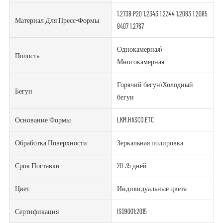
1.2738 P20 1.2343 1.2344 1.2083 1.2085
Материал Для Пресс-Формы
8407 1.2767
Однокамерная\
Полость
Многокамерная
Горячий бегун\Холодный
Бегун
бегун
Основание Формы
LKM.HASCO.ETC
Обработка Поверхности
Зеркальная полировка
Срок Поставки
20-35 дней
Цвет
Индивидуальные цвета
Сертификация
ISO9001:2015