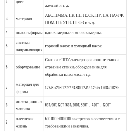
2
цвет
желтый и т. д.
АБС, ПММА, ПК, ПП, ПЭЭК, ПУ, ПА, ПА+ГФ,
3
материал
ПОМ, ПЭ, УПЭ, ПТФЭ и т. д.
4
полость формы
однокамерные и многокамерные
система
5
горячий качок и холодный качок
направляющих
Станки с ЧПУ, электроэрозионные станки,
6
оборудование
отрезные станки, оборудование для
обработки пластмасс и т.д.
материал для
7
1.2738 420H 1.2767 NAK80 1.2343 1.2344 1.2083 1.0285
формы
инжекционная
8
88T, 90T, 120T, 168T, 200T, 380T，420T，1200T
машина
плесневая
500 000-5000 000 выстрелов в соответствии с
9
жизнь
требованиями заказчика.