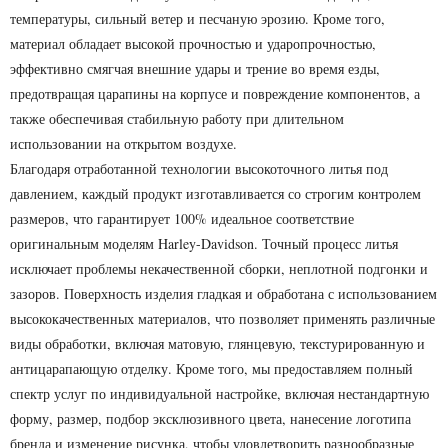
температуры, сильный ветер и песчаную эрозию. Кроме того,
материал обладает высокой прочностью и ударопрочностью,
эффективно смягчая внешние удары и трение во время езды,
предотвращая царапины на корпусе и повреждение компонентов, а
также обеспечивая стабильную работу при длительном
использовании на открытом воздухе.
Благодаря отработанной технологии высокоточного литья под
давлением, каждый продукт изготавливается со строгим контролем
размеров, что гарантирует 100% идеальное соответствие
оригинальным моделям Harley-Davidson. Точный процесс литья
исключает проблемы некачественной сборки, неплотной подгонки и
зазоров. Поверхность изделия гладкая и обработана с использованием
высококачественных материалов, что позволяет применять различные
виды обработки, включая матовую, глянцевую, текстурированную и
антицарапающую отделку. Кроме того, мы предоставляем полный
спектр услуг по индивидуальной настройке, включая нестандартную
форму, размер, подбор эксклюзивного цвета, нанесение логотипа
бренда и изменение рисунка, чтобы удовлетворить разнообразные