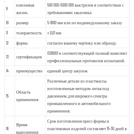
плесневая
500 000–5000 000 выстрелов в соответствии с
9
жизнь
требованиями заказчика.
10
размер
5-1000 мм или по индивидуальному заказу
11
толерантность
± 0,01 мм
12
форма
согласно вашему чертежу или образцу.
ISO9001 и соответствующий полный комплект
13
сертификация
профессиональных протоколов испытаний.
14
преимущество
единый центр закупок
Различные детали из пластмассы,
изготовленные методом литья под
Область
15
давлением, для широкого спектра
применения
промышленного и автомобильного
применения.
Срок изготовления пресс-формы и
Время
16
пластиковых изделий составляет 15-30 дней в
выполнения