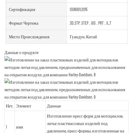
Сертификация
ISO9001:2015
Формат Чертежа
3D.STP. STEP . IGS . PRT . X_T
Место Происхождения
Гуандун, Китай
Данные о продукте
Нет.
Элемент
Данные
Изготовление пресс-форм для мотоциклов,
литье пластмассовых изделий под
1
имя
давлением, пресс-формы, изготовленные на