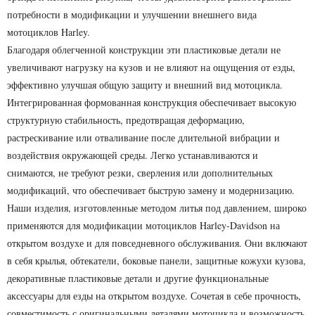
потребности в модификации и улучшении внешнего вида
мотоциклов Harley.
Благодаря облегченной конструкции эти пластиковые детали не
увеличивают нагрузку на кузов и не влияют на ощущения от езды,
эффективно улучшая общую защиту и внешний вид мотоцикла.
Интегрированная формованная конструкция обеспечивает высокую
структурную стабильность, предотвращая деформацию,
растрескивание или отваливание после длительной вибрации и
воздействия окружающей среды. Легко устанавливаются и
снимаются, не требуют резки, сверления или дополнительных
модификаций, что обеспечивает быструю замену и модернизацию.
Наши изделия, изготовленные методом литья под давлением, широко
применяются для модификации мотоциклов Harley-Davidson на
открытом воздухе и для повседневного обслуживания. Они включают
в себя крылья, обтекатели, боковые панели, защитные кожухи кузова,
декоративные пластиковые детали и другие функциональные
аксессуары для езды на открытом воздухе. Сочетая в себе прочность,
совместимость с оригинальными деталями мотоцикла и возможность