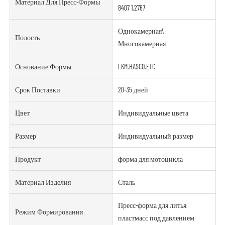
Материал Для Пресс-Формы
8407 1.2767
Однокамерная\
Полость
Многокамерная
Основание Формы
LKM.HASCO.ETC
Срок Поставки
20-35 дней
Цвет
Индивидуальные цвета
Размер
Индивидуальный размер
Продукт
форма для мотоцикла
Материал Изделия
Сталь
Пресс-форма для литья
Режим Формирования
пластмасс под давлением