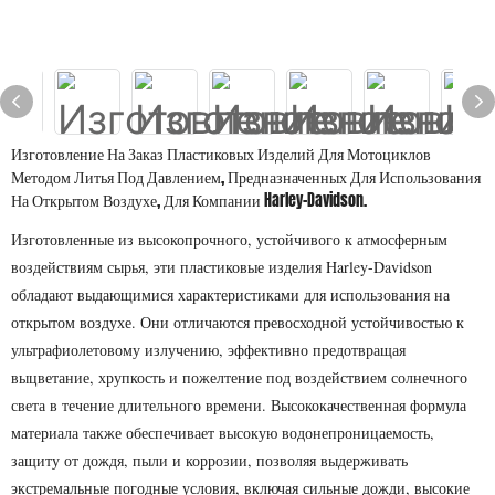
Изготовление На Заказ Пластиковых Изделий Для Мотоциклов
Методом Литья Под Давлением, Предназначенных Для Использования
На Открытом Воздухе, Для Компании Harley-Davidson.
Изготовленные из высокопрочного, устойчивого к атмосферным
воздействиям сырья, эти пластиковые изделия Harley-Davidson
обладают выдающимися характеристиками для использования на
открытом воздухе. Они отличаются превосходной устойчивостью к
ультрафиолетовому излучению, эффективно предотвращая
выцветание, хрупкость и пожелтение под воздействием солнечного
света в течение длительного времени. Высококачественная формула
материала также обеспечивает высокую водонепроницаемость,
защиту от дождя, пыли и коррозии, позволяя выдерживать
экстремальные погодные условия, включая сильные дожди, высокие