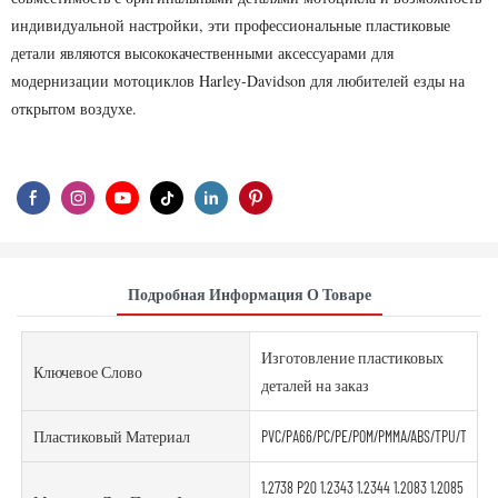
индивидуальной настройки, эти профессиональные пластиковые
детали являются высококачественными аксессуарами для
модернизации мотоциклов Harley-Davidson для любителей езды на
открытом воздухе.
Подробная Информация О Товаре
Изготовление пластиковых
Ключевое Слово
деталей на заказ
Пластиковый Материал
PVC/PA66/PC/PE/POM/PMMA/ABS/TPU/TPE/PE
1.2738 P20 1.2343 1.2344 1.2083 1.2085