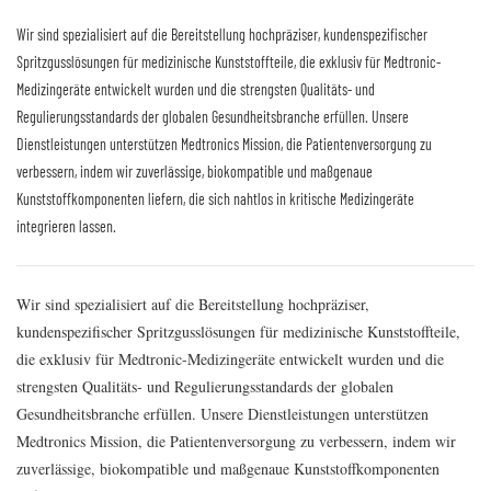
Wir sind spezialisiert auf die Bereitstellung hochpräziser, kundenspezifischer
Spritzgusslösungen für medizinische Kunststoffteile, die exklusiv für Medtronic-
Medizingeräte entwickelt wurden und die strengsten Qualitäts- und
Regulierungsstandards der globalen Gesundheitsbranche erfüllen. Unsere
Dienstleistungen unterstützen Medtronics Mission, die Patientenversorgung zu
verbessern, indem wir zuverlässige, biokompatible und maßgenaue
Kunststoffkomponenten liefern, die sich nahtlos in kritische Medizingeräte
integrieren lassen.
Wir sind spezialisiert auf die Bereitstellung hochpräziser,
kundenspezifischer Spritzgusslösungen für medizinische Kunststoffteile,
die exklusiv für Medtronic-Medizingeräte entwickelt wurden und die
strengsten Qualitäts- und Regulierungsstandards der globalen
Gesundheitsbranche erfüllen. Unsere Dienstleistungen unterstützen
Medtronics Mission, die Patientenversorgung zu verbessern, indem wir
zuverlässige, biokompatible und maßgenaue Kunststoffkomponenten