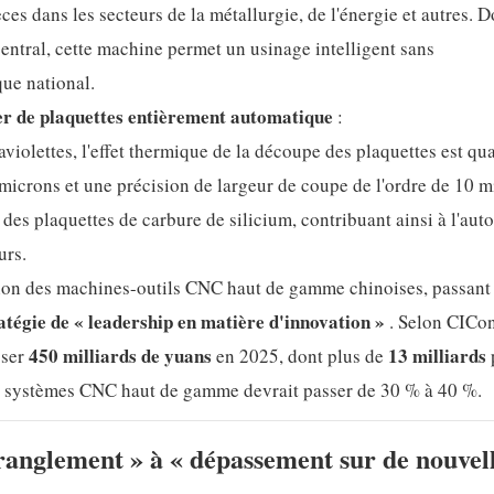
s dans les secteurs de la métallurgie, de l'énergie et autres. D
entral, cette machine permet un usinage intelligent sans
ue national.
r de plaquettes entièrement automatique
:
aviolettes, l'effet thermique de la découpe des plaquettes est q
5 microns et une précision de largeur de coupe de l'ordre de 10 m
 des plaquettes de carbure de silicium, contribuant ainsi à l'au
urs.
tion des machines-outils CNC haut de gamme chinoises, passant
ratégie de « leadership en matière d'innovation »
. Selon CICon
450 milliards de yuans
13 milliards
sser
en 2025, dont plus de
es systèmes CNC haut de gamme devrait passer de 30 % à 40 %.
tranglement » à « dépassement sur de nouvel