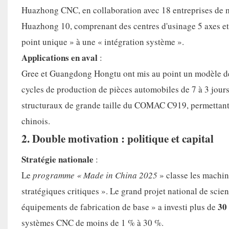
Huazhong CNC, en collaboration avec 18 entreprises de m
Huazhong 10, comprenant des centres d'usinage 5 axes et 
point unique » à une « intégration système ».
Applications en aval
:
Gree et Guangdong Hongtu ont mis au point un modèle de «
cycles de production de pièces automobiles de 7 à 3 jou
structuraux de grande taille du COMAC C919, permettant 
chinois.
2. Double motivation : politique et capital
Stratégie nationale
:
Le
programme « Made in China 2025
» classe les machi
stratégiques critiques ». Le grand projet national de sc
30
équipements de fabrication de base » a investi plus de
systèmes CNC de moins de 1 % à 30 %.