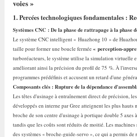
voies »
1. Percées technologiques fondamentales : Re
Systèmes CNC : De la phase de rattrapage à la phase d
Le système CNC intelligent « Huazhong 10 » de Huazhong
« perception-appre
taille pour former une boucle fermée
turboréacteurs, le système utilise la simulation virtuell
améliorant ainsi la précision du profil de 75 %. À l'inv
programmes prédéfinis et accusent un retard d'une générat
Composants clés : Rupture de la dépendance d'assemb
Les têtes d'usinage à entraînement direct de précision, le
développés en interne par Gree atteignent les plus hauts 
broche de son centre d'usinage à portique double 5 axes à
tandis que les coûts sont réduits de moitié. Les machine
des systèmes « broche-guide-servo », ce qui a permis de 