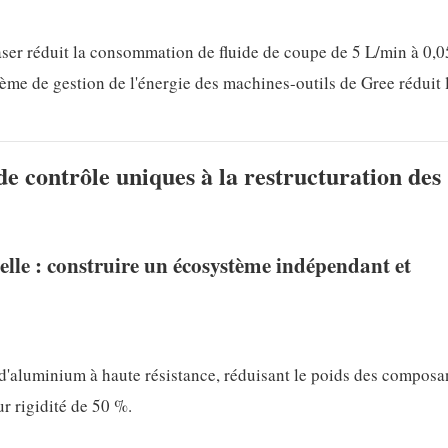
ser réduit la consommation de fluide de coupe de 5 L/min à 0,0
ème de gestion de l'énergie des machines-outils de Gree réduit 
de contrôle uniques à la restructuration des
ielle : construire un écosystème indépendant et
d'aluminium à haute résistance, réduisant le poids des composa
r rigidité de 50 %.