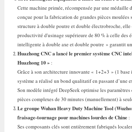
Cette machine primée, récompensée par une médaille d'
conçue pour la fabrication de grandes pièces moulées s
structure à double poutre et double électrobroche, ell
productivité d'usinage supérieure de 80 % à celle des é
intelligente à double axe et double poutre » garantit un
Huazhong CNC a lancé le premier système CNC intell
Huazhong 10 »
:
Grâce à son architecture innovante « 1+2+3 » (1 base in
système a réalisé un bond qualitatif en passant d’une e
Son modèle intégré DeepSeek optimise les paramètres 
pièces complexes de 30 minutes (manuellement) à seule
Le groupe Wuhan Heavy Duty Machine Tool (Wuzhong) 
fraisage-tournage pour machines lourdes de Chine
:
Ses composants clés sont entièrement fabriqués locale