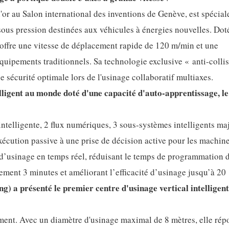
or au Salon international des inventions de Genève, est spécia
ous pression destinées aux véhicules à énergies nouvelles. Dot
e offre une vitesse de déplacement rapide de 120 m/min et une
quipements traditionnels. Sa technologie exclusive « anti-colli
e sécurité optimale lors de l'usinage collaboratif multiaxes.
igent au monde doté d'une capacité d'auto-apprentissage, le
telligente, 2 flux numériques, 3 sous-systèmes intelligents maj
xécution passive à une prise de décision active pour les machine
d’usinage en temps réel, réduisant le temps de programmation 
ment 3 minutes et améliorant l’efficacité d’usinage jusqu’à 20
a présenté le premier centre d'usinage vertical intelligent
ment. Avec un diamètre d'usinage maximal de 8 mètres, elle ré