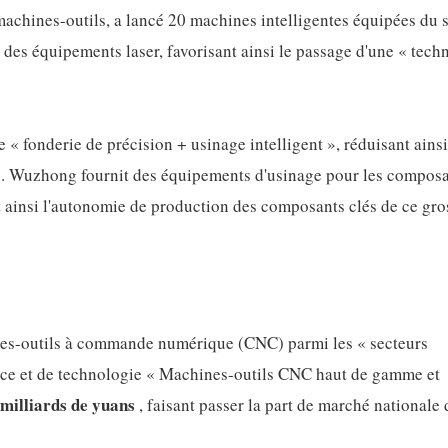
achines-outils, a lancé 20 machines intelligentes équipées du 
des équipements laser, favorisant ainsi le passage d'une « tech
 fonderie de précision + usinage intelligent », réduisant ainsi
rs. Wuzhong fournit des équipements d'usinage pour les compos
ainsi l'autonomie de production des composants clés de ce gro
nes-outils à commande numérique (CNC) parmi les « secteurs
ience et de technologie « Machines-outils CNC haut de gamme et
 milliards de yuans
, faisant passer la part de marché nationale 