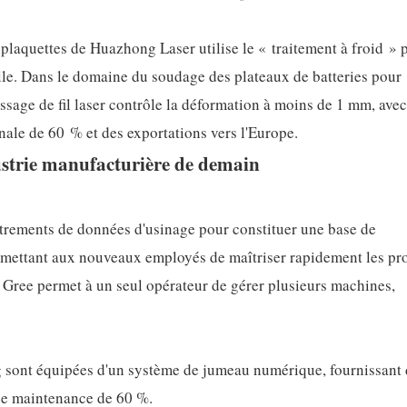
laquettes de Huazhong Laser utilise le « traitement à froid » 
lle. Dans le domaine du soudage des plateaux de batteries pour
sage de fil laser contrôle la déformation à moins de 1 mm, avec
ale de 60 % et des exportations vers l'Europe.
ndustrie manufacturière de demain
trements de données d'usinage pour constituer une base de
ermettant aux nouveaux employés de maîtriser rapidement les pr
Gree permet à un seul opérateur de gérer plusieurs machines,
g sont équipées d'un système de jumeau numérique, fournissant 
 de maintenance de 60 %.