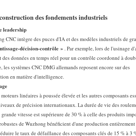
construction des fondements industriels
e leadership
 CNC intègre des puces d'IA et des modèles industriels de gr
ntissage-décision-contrôle »
. Par exemple, lors de l'usinage d
e et des données en temps réel pour un contrôle coordonné à doub
erse, les systèmes CNC DMG allemands reposent encore sur des
ion en matière d'intelligence.
lage
s moteurs linéaires à poussée élevée et les autres composants es
niveaux de précision internationaux. La durée de vie des roulem
 grande vitesse est supérieure de 30 % à celle des produits impo
s robustes de Wuzhong bénéficient d'une production entièrement
réduire le taux de défaillance des composants clés de 15 % à 3 