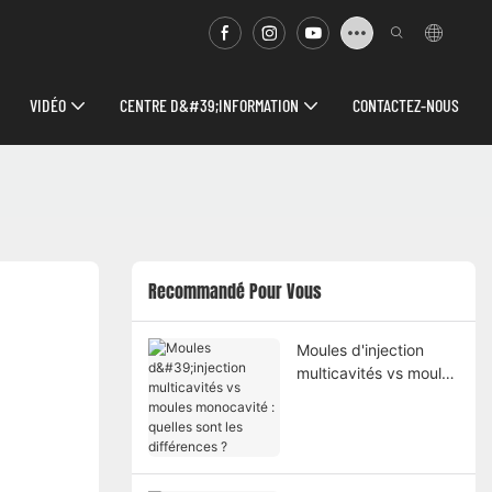
VIDÉO
CENTRE D&#39;INFORMATION
CONTACTEZ-NOUS
Recommandé Pour Vous
Moules d'injection
multicavités vs moules
monocavité : quelles
sont les différences ?