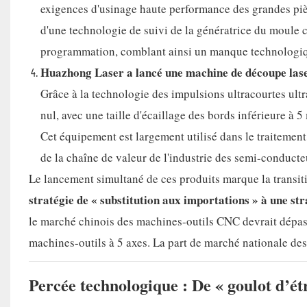
exigences d'usinage haute performance des grandes pièce
d'une technologie de suivi de la génératrice du moule c
programmation, comblant ainsi un manque technologiq
Huazhong Laser a lancé une machine de découpe lase
Grâce à la technologie des impulsions ultracourtes ultr
nul, avec une taille d'écaillage des bords inférieure à 
Cet équipement est largement utilisé dans le traitement
de la chaîne de valeur de l'industrie des semi-conducte
Le lancement simultané de ces produits marque la transi
stratégie de « substitution aux importations » à une st
le marché chinois des machines-outils CNC devrait dépa
machines-outils à 5 axes. La part de marché nationale d
Percée technologique : De « goulot d’é