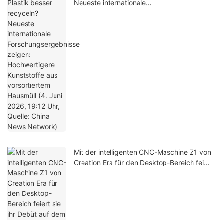
Neueste internationale
Forschungsergebnisse zeigen:
Hochwertigere Kunststoffe aus
vorsortiertem Hausmüll (4. Juni 2026,
19:12 Uhr, Quelle: China News Network)
Mit der intelligenten CNC-Maschine Z1 von
Creation Era für den Desktop-Bereich feiert
sie ihr Debüt auf dem heimischen Markt
und bringt professionelle Werkzeuge in
den Massenmarkt.