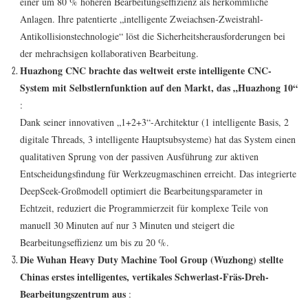
einer um 80 % höheren Bearbeitungseffizienz als herkömmliche
Anlagen. Ihre patentierte „intelligente Zweiachsen-Zweistrahl-
Antikollisionstechnologie“ löst die Sicherheitsherausforderungen bei
der mehrachsigen kollaborativen Bearbeitung.
Huazhong CNC brachte das weltweit erste intelligente CNC-
System mit Selbstlernfunktion auf den Markt, das „Huazhong 10“
:
Dank seiner innovativen „1+2+3“-Architektur (1 intelligente Basis, 2
digitale Threads, 3 intelligente Hauptsubsysteme) hat das System einen
qualitativen Sprung von der passiven Ausführung zur aktiven
Entscheidungsfindung für Werkzeugmaschinen erreicht. Das integrierte
DeepSeek-Großmodell optimiert die Bearbeitungsparameter in
Echtzeit, reduziert die Programmierzeit für komplexe Teile von
manuell 30 Minuten auf nur 3 Minuten und steigert die
Bearbeitungseffizienz um bis zu 20 %.
Die Wuhan Heavy Duty Machine Tool Group (Wuzhong) stellte
Chinas erstes intelligentes, vertikales Schwerlast-Fräs-Dreh-
Bearbeitungszentrum aus
: