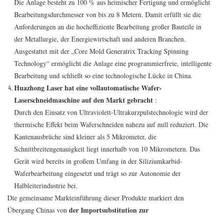
Die Anlage besteht zu 100 % aus heimischer Fertigung und ermöglicht
Bearbeitungsdurchmesser von bis zu 8 Metern. Damit erfüllt sie die
Anforderungen an die hocheffiziente Bearbeitung großer Bauteile in
der Metallurgie, der Energiewirtschaft und anderen Branchen.
Ausgestattet mit der „Core Mold Generatrix Tracking Spinning
Technology“ ermöglicht die Anlage eine programmierfreie, intelligente
Bearbeitung und schließt so eine technologische Lücke in China.
Huazhong Laser hat eine vollautomatische Wafer-
Laserschneidmaschine auf den Markt gebracht
:
Durch den Einsatz von Ultraviolett-Ultrakurzpulstechnologie wird der
thermische Effekt beim Waferschneiden nahezu auf null reduziert. Die
Kantenausbrüche sind kleiner als 5 Mikrometer, die
Schnittbreitengenauigkeit liegt innerhalb von 10 Mikrometern. Das
Gerät wird bereits in großem Umfang in der Siliziumkarbid-
Waferbearbeitung eingesetzt und trägt so zur Autonomie der
Halbleiterindustrie bei.
Die gemeinsame Markteinführung dieser Produkte markiert den
der Importsubstitution zur
Übergang Chinas von