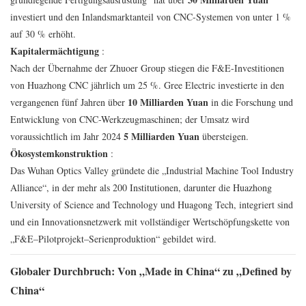
investiert und den Inlandsmarktanteil von CNC-Systemen von unter 1 %
auf 30 % erhöht.
Kapitalermächtigung
:
Nach der Übernahme der Zhuoer Group stiegen die F&E-Investitionen
von Huazhong CNC jährlich um 25 %. Gree Electric investierte in den
10 Milliarden Yuan
vergangenen fünf Jahren über
in die Forschung und
Entwicklung von CNC-Werkzeugmaschinen; der Umsatz wird
5 Milliarden Yuan
voraussichtlich im Jahr 2024
übersteigen.
Ökosystemkonstruktion
:
Das Wuhan Optics Valley gründete die „Industrial Machine Tool Industry
Alliance“, in der mehr als 200 Institutionen, darunter die Huazhong
University of Science and Technology und Huagong Tech, integriert sind
und ein Innovationsnetzwerk mit vollständiger Wertschöpfungskette von
„F&E–Pilotprojekt–Serienproduktion“ gebildet wird.
Globaler Durchbruch: Von „Made in China“ zu „Defined by
China“