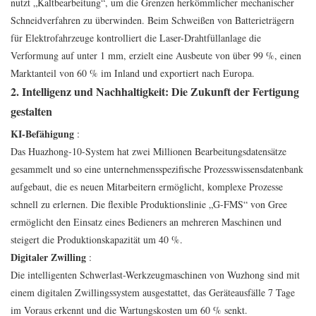
nutzt „Kaltbearbeitung“, um die Grenzen herkömmlicher mechanischer
Schneidverfahren zu überwinden. Beim Schweißen von Batterieträgern
für Elektrofahrzeuge kontrolliert die Laser-Drahtfüllanlage die
Verformung auf unter 1 mm, erzielt eine Ausbeute von über 99 %, einen
Marktanteil von 60 % im Inland und exportiert nach Europa.
2. Intelligenz und Nachhaltigkeit: Die Zukunft der Fertigung
gestalten
KI-Befähigung
:
Das Huazhong-10-System hat zwei Millionen Bearbeitungsdatensätze
gesammelt und so eine unternehmensspezifische Prozesswissensdatenbank
aufgebaut, die es neuen Mitarbeitern ermöglicht, komplexe Prozesse
schnell zu erlernen. Die flexible Produktionslinie „G-FMS“ von Gree
ermöglicht den Einsatz eines Bedieners an mehreren Maschinen und
steigert die Produktionskapazität um 40 %.
Digitaler Zwilling
:
Die intelligenten Schwerlast-Werkzeugmaschinen von Wuzhong sind mit
einem digitalen Zwillingssystem ausgestattet, das Geräteausfälle 7 Tage
im Voraus erkennt und die Wartungskosten um 60 % senkt.