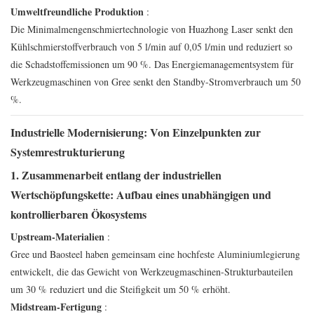
Umweltfreundliche Produktion
:
Die Minimalmengenschmiertechnologie von Huazhong Laser senkt den
Kühlschmierstoffverbrauch von 5 l/min auf 0,05 l/min und reduziert so
die Schadstoffemissionen um 90 %. Das Energiemanagementsystem für
Werkzeugmaschinen von Gree senkt den Standby-Stromverbrauch um 50
%.
Industrielle Modernisierung: Von Einzelpunkten zur
Systemrestrukturierung
1. Zusammenarbeit entlang der industriellen
Wertschöpfungskette: Aufbau eines unabhängigen und
kontrollierbaren Ökosystems
Upstream-Materialien
:
Gree und Baosteel haben gemeinsam eine hochfeste Aluminiumlegierung
entwickelt, die das Gewicht von Werkzeugmaschinen-Strukturbauteilen
um 30 % reduziert und die Steifigkeit um 50 % erhöht.
Midstream-Fertigung
: