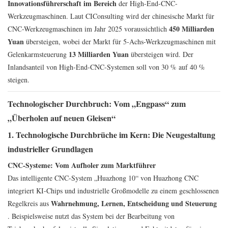
Innovationsführerschaft im Bereich
der High-End-CNC-
Werkzeugmaschinen. Laut CIConsulting wird der chinesische Markt für
450 Milliarden
CNC-Werkzeugmaschinen im Jahr 2025 voraussichtlich
Yuan
übersteigen, wobei der Markt für 5-Achs-Werkzeugmaschinen mit
13 Milliarden Yuan
Gelenkarmsteuerung
übersteigen wird. Der
Inlandsanteil von High-End-CNC-Systemen soll von 30 % auf 40 %
steigen.
Technologischer Durchbruch: Vom „Engpass“ zum
„Überholen auf neuen Gleisen“
1. Technologische Durchbrüche im Kern: Die Neugestaltung
industrieller Grundlagen
CNC-Systeme: Vom Aufholer zum Marktführer
Das intelligente CNC-System „Huazhong 10“ von Huazhong CNC
integriert KI-Chips und industrielle Großmodelle zu einem geschlossenen
Wahrnehmung, Lernen, Entscheidung und Steuerung
Regelkreis aus
. Beispielsweise nutzt das System bei der Bearbeitung von