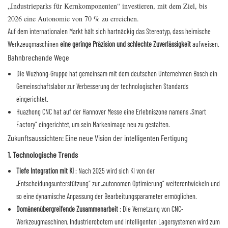
„Industrieparks für Kernkomponenten“ investieren, mit dem Ziel, bis
2026 eine Autonomie von 70 % zu erreichen.
Auf dem internationalen Markt hält sich hartnäckig das Stereotyp, dass heimische
Werkzeugmaschinen
eine geringe Präzision und schlechte Zuverlässigkeit
aufweisen.
Bahnbrechende Wege
Die Wuzhong-Gruppe hat gemeinsam mit dem deutschen Unternehmen Bosch ein
Gemeinschaftslabor zur Verbesserung der technologischen Standards
eingerichtet.
Huazhong CNC hat auf der Hannover Messe eine Erlebniszone namens „Smart
Factory“ eingerichtet, um sein Markenimage neu zu gestalten.
Zukunftsaussichten: Eine neue Vision der intelligenten Fertigung
1. Technologische Trends
Tiefe Integration mit KI
: Nach 2025 wird sich KI von der
„Entscheidungsunterstützung“ zur „autonomen Optimierung“ weiterentwickeln und
so eine dynamische Anpassung der Bearbeitungsparameter ermöglichen.
Domänenübergreifende Zusammenarbeit
: Die Vernetzung von CNC-
Werkzeugmaschinen, Industrierobotern und intelligenten Lagersystemen wird zum