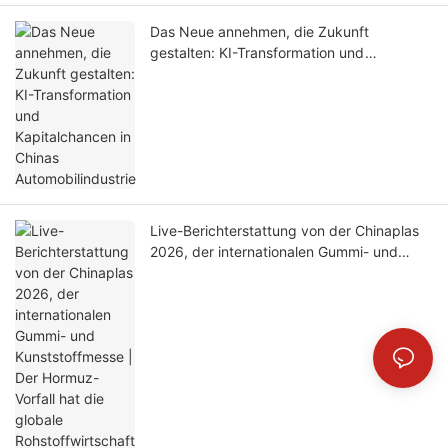
Das Neue annehmen, die Zukunft
gestalten: KI-Transformation und
Kapitalchancen in Chinas
Automobilindustrie
Live-Berichterstattung von der Chinaplas
2026, der internationalen Gummi- und
Kunststoffmesse | Der Hormuz-Vorfall hat
die globale Rohstoffwirtschaft für Gummi
und Kunststoff erschüttert – warum treffen
sich internationale Händler gerade jetzt in
Shanghai?