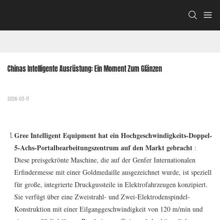
Chinas Intelligente Ausrüstung: Ein Moment Zum Glänzen
2026-03-11
Gree Intelligent Equipment hat ein Hochgeschwindigkeits-Doppel-
5-Achs-Portalbearbeitungszentrum auf den Markt gebracht
:
Diese preisgekrönte Maschine, die auf der Genfer Internationalen
Erfindermesse mit einer Goldmedaille ausgezeichnet wurde, ist speziell
für große, integrierte Druckgussteile in Elektrofahrzeugen konzipiert.
Sie verfügt über eine Zweistrahl- und Zwei-Elektrodenspindel-
Konstruktion mit einer Eilganggeschwindigkeit von 120 m/min und