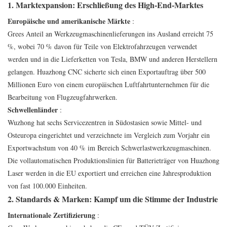
1. Marktexpansion: Erschließung des High-End-Marktes
Europäische und amerikanische Märkte
:
Grees Anteil an Werkzeugmaschinenlieferungen ins Ausland erreicht 75
%, wobei 70 % davon für Teile von Elektrofahrzeugen verwendet
werden und in die Lieferketten von Tesla, BMW und anderen Herstellern
gelangen. Huazhong CNC sicherte sich einen Exportauftrag über 500
Millionen Euro von einem europäischen Luftfahrtunternehmen für die
Bearbeitung von Flugzeugfahrwerken.
Schwellenländer
:
Wuzhong hat sechs Servicezentren in Südostasien sowie Mittel- und
Osteuropa eingerichtet und verzeichnete im Vergleich zum Vorjahr ein
Exportwachstum von 40 % im Bereich Schwerlastwerkzeugmaschinen.
Die vollautomatischen Produktionslinien für Batterieträger von Huazhong
Laser werden in die EU exportiert und erreichen eine Jahresproduktion
von fast 100.000 Einheiten.
2. Standards & Marken: Kampf um die Stimme der Industrie
Internationale Zertifizierung
: