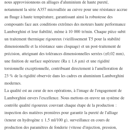
nous approvisionnons en alliages d'aluminium de haute pureté,
notamment la série A357 microalliée au cuivre pour une résistance accrue
au fluage à haute température, garantissant ainsi la robustesse des
composants face aux conditions extrêmes des moteurs haute performance
Lamborghini et leur fiabilité, même à 10 000 tr/min. Chaque pièce subit
un traitement thermique rigoureux (vieillissement T5 pour la stabilité
dimensionnelle et la résistance sans cloquage) et un post-traitement de
précision, atteignant des tolérances dimensionnelles serrées (±0,02 mm),
une finition de surface supérieure (Ra ≤ 1,6 μm) et une rigidité
torsionnelle exceptionnelle, contribuant directement à l'amélioration de
23 % de la rigidité observée dans les cadres en aluminium Lamborghini
modernes.
La qualité est au cœur de nos opérations, à l'image de l'engagement de
Lamborghini envers l'excellence. Nous mettons en œuvre un système de
contrôle qualité rigoureux couvrant chaque étape de la production :
inspection des matières premières pour garantir la pureté de l'alliage
(teneur en hydrogène ≤ 1,5 ml/100 g), surveillance en cours de
production des paramètres de fonderie (vitesse d'injection, pression,