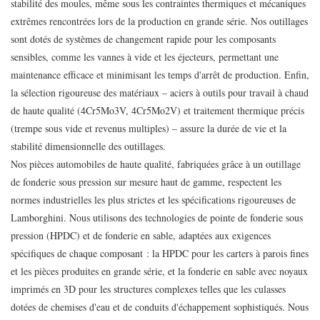
stabilité des moules, même sous les contraintes thermiques et mécaniques
extrêmes rencontrées lors de la production en grande série. Nos outillages
sont dotés de systèmes de changement rapide pour les composants
sensibles, comme les vannes à vide et les éjecteurs, permettant une
maintenance efficace et minimisant les temps d'arrêt de production. Enfin,
la sélection rigoureuse des matériaux – aciers à outils pour travail à chaud
de haute qualité (4Cr5Mo3V, 4Cr5Mo2V) et traitement thermique précis
(trempe sous vide et revenus multiples) – assure la durée de vie et la
stabilité dimensionnelle des outillages.
Nos pièces automobiles de haute qualité, fabriquées grâce à un outillage
de fonderie sous pression sur mesure haut de gamme, respectent les
normes industrielles les plus strictes et les spécifications rigoureuses de
Lamborghini. Nous utilisons des technologies de pointe de fonderie sous
pression (HPDC) et de fonderie en sable, adaptées aux exigences
spécifiques de chaque composant : la HPDC pour les carters à parois fines
et les pièces produites en grande série, et la fonderie en sable avec noyaux
imprimés en 3D pour les structures complexes telles que les culasses
dotées de chemises d'eau et de conduits d'échappement sophistiqués. Nous