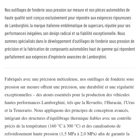
Nos outillages de fonderie sous pression sur mesure et nos pièces automobiles de
haute qualité sont conçus exclusivement pour répondre aux exigences rigoureuses
de Lamborghini, la marque italienne emblématique de supercars, réputée pour ses
performances inégalées, son design radical et sa fiabilité exceptionnelle. Nous
sommes spécialisés dans le développement d'outillages de fonderie sous pression de
précision et la fabrication de composants automobiles haut de gamme qui répondent
parfaitement aux exigences d'ingénierie avancées de Lamborghini.
Fabriqués avec une précision méticuleuse, nos outillages de fonderie sous
pression sur mesure offrent une précision, une durabilité et une régularité
exceptionnelles – des atouts essentiels pour la production des véhicules
hautes performances Lamborghini, tels que la Revuelto, l'Huracán, l'Urus
et la Temerario. Nous appliquons des principes de conception avancés,
intégrant des structures d'équilibrage thermique fiables avec un contrôle
précis de la température (160 °C à 300 °C) et des canalisations de
refroidissement haute pression (1,5 MPa à 2,0 MPa) afin de garantir la