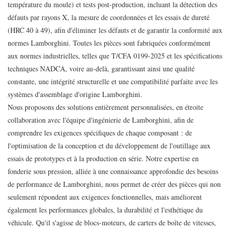
température du moule) et tests post-production, incluant la détection des
défauts par rayons X, la mesure de coordonnées et les essais de dureté
(HRC 40 à 49), afin d'éliminer les défauts et de garantir la conformité aux
normes Lamborghini. Toutes les pièces sont fabriquées conformément
aux normes industrielles, telles que T/CFA 0199-2025 et les spécifications
techniques NADCA, voire au-delà, garantissant ainsi une qualité
constante, une intégrité structurelle et une compatibilité parfaite avec les
systèmes d'assemblage d'origine Lamborghini.
Nous proposons des solutions entièrement personnalisées, en étroite
collaboration avec l'équipe d'ingénierie de Lamborghini, afin de
comprendre les exigences spécifiques de chaque composant : de
l'optimisation de la conception et du développement de l'outillage aux
essais de prototypes et à la production en série. Notre expertise en
fonderie sous pression, alliée à une connaissance approfondie des besoins
de performance de Lamborghini, nous permet de créer des pièces qui non
seulement répondent aux exigences fonctionnelles, mais améliorent
également les performances globales, la durabilité et l'esthétique du
véhicule. Qu'il s'agisse de blocs-moteurs, de carters de boîte de vitesses,