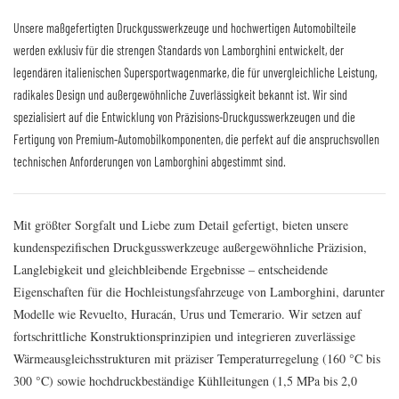
Unsere maßgefertigten Druckgusswerkzeuge und hochwertigen Automobilteile
werden exklusiv für die strengen Standards von Lamborghini entwickelt, der
legendären italienischen Supersportwagenmarke, die für unvergleichliche Leistung,
radikales Design und außergewöhnliche Zuverlässigkeit bekannt ist. Wir sind
spezialisiert auf die Entwicklung von Präzisions-Druckgusswerkzeugen und die
Fertigung von Premium-Automobilkomponenten, die perfekt auf die anspruchsvollen
technischen Anforderungen von Lamborghini abgestimmt sind.
Mit größter Sorgfalt und Liebe zum Detail gefertigt, bieten unsere
kundenspezifischen Druckgusswerkzeuge außergewöhnliche Präzision,
Langlebigkeit und gleichbleibende Ergebnisse – entscheidende
Eigenschaften für die Hochleistungsfahrzeuge von Lamborghini, darunter
Modelle wie Revuelto, Huracán, Urus und Temerario. Wir setzen auf
fortschrittliche Konstruktionsprinzipien und integrieren zuverlässige
Wärmeausgleichsstrukturen mit präziser Temperaturregelung (160 °C bis
300 °C) sowie hochdruckbeständige Kühlleitungen (1,5 MPa bis 2,0