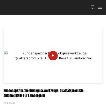
Kundenspezifische Druckgusswerkzeuge, Qualitätsprodukte, 
Automobilteile Für Lamborghini
2026-05-08