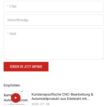
E-Mail
Telefon/WhatsApp
Inhalt
SENDEN SIE JETZT ANFRAGE
Empfohlen
Kundenspezifische CNC-Bearbeitung &
Automobilprodukt aus Edelstahl mit
Gewindespindel für Rolls-Royce
2026
07
29