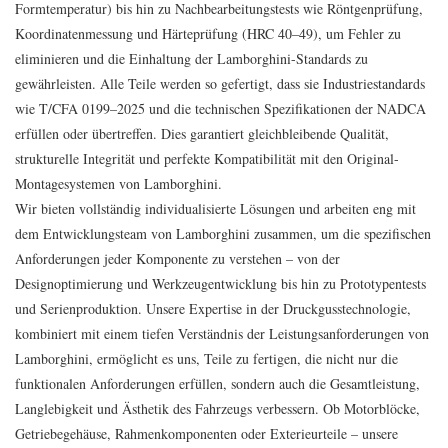
Formtemperatur) bis hin zu Nachbearbeitungstests wie Röntgenprüfung,
Koordinatenmessung und Härteprüfung (HRC 40–49), um Fehler zu
eliminieren und die Einhaltung der Lamborghini-Standards zu
gewährleisten. Alle Teile werden so gefertigt, dass sie Industriestandards
wie T/CFA 0199–2025 und die technischen Spezifikationen der NADCA
erfüllen oder übertreffen. Dies garantiert gleichbleibende Qualität,
strukturelle Integrität und perfekte Kompatibilität mit den Original-
Montagesystemen von Lamborghini.
Wir bieten vollständig individualisierte Lösungen und arbeiten eng mit
dem Entwicklungsteam von Lamborghini zusammen, um die spezifischen
Anforderungen jeder Komponente zu verstehen – von der
Designoptimierung und Werkzeugentwicklung bis hin zu Prototypentests
und Serienproduktion. Unsere Expertise in der Druckgusstechnologie,
kombiniert mit einem tiefen Verständnis der Leistungsanforderungen von
Lamborghini, ermöglicht es uns, Teile zu fertigen, die nicht nur die
funktionalen Anforderungen erfüllen, sondern auch die Gesamtleistung,
Langlebigkeit und Ästhetik des Fahrzeugs verbessern. Ob Motorblöcke,
Getriebegehäuse, Rahmenkomponenten oder Exterieurteile – unsere