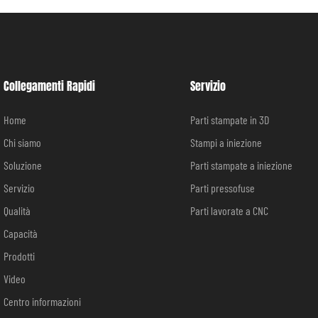
Collegamenti Rapidi
Servizio
Home
Parti stampate in 3D
Chi siamo
Stampi a iniezione
Soluzione
Parti stampate a iniezione
Servizio
Parti pressofuse
Qualità
Parti lavorate a CNC
Capacità
Prodotti
Video
Centro informazioni