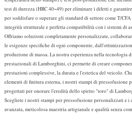
test di durezza (HRC 40~49) per eliminare i difetti e garantir
per soddisfare o superare gli standard di settore come T/CF
integrità strutturale e perfetta compatibilità con i sistemi d
Offriamo soluzioni completamente personalizzate, collaboran
le esigenze specifiche di ogni componente, dall'ottimizzazione 
produzione di massa. La nostra esperienza nella tecnologia d
prestazionali di Lamborghini, ci permette di creare componen
prestazioni complessive, la durata e l'estetica del veicolo. Ch
elementi di finitura esterna, i nostri stampi di pressofusione 
progettati per onorare l'eredità dello spirito "toro" di Lamb
Scegliete i nostri stampi per pressofusione personalizzati e 
avanzata, meticolosa maestria artigianale e qualità senza co