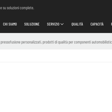
 e su soluzioni complete.
CHI SIAMO
SOLUZIONE
SERVIZIO
QUALITÀ
CAPACITÀ
pressofusione personalizzati, prodotti di qualità per componenti automobilisti