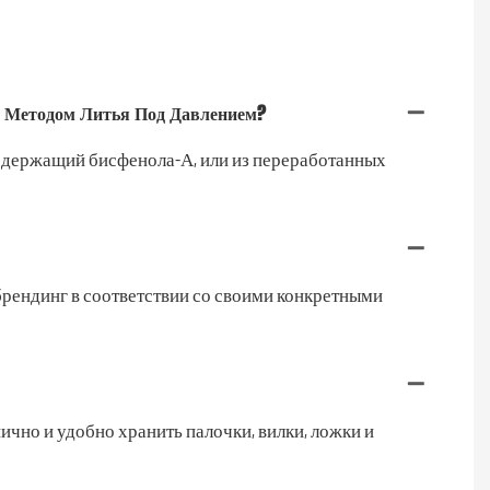
о Методом Литья Под Давлением?
е содержащий бисфенола-А, или из переработанных
и брендинг в соответствии со своими конкретными
нично и удобно хранить палочки, вилки, ложки и