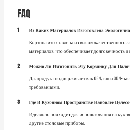
FAQ
1
Из Каких Материалов Изготовлена ​​экологич
Корзина изготовлена ​​из высококачественного,
материалов, что обеспечивает долговечность 
2
Можно Ли Изготовить Эту Корзинку Для Пало
Да, продукт поддерживает как OEM, так и ODM-н
требованиями.
3
Где В Кухонном Пространстве Наиболее Целесо
Идеально подходит для использования на кухнях
другие столовые приборы.