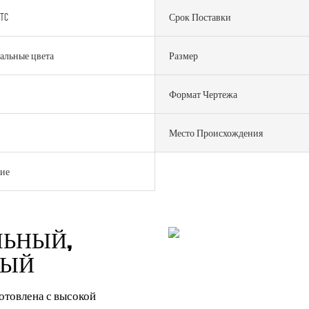
ETC
Срок Поставки
альные цвета
Размер
Формат Чертежа
Место Происхождения
ие
ЛЬНЫЙ,
НЫЙ
товлена ​​с высокой