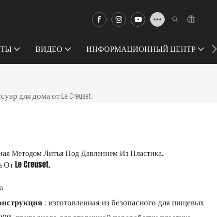
КТЫ
ВИДЕО
ИНФОРМАЦИОННЫЙ ЦЕНТР
ар для дома от Le Creuset.
ная Методом Литья Под Давлением Из Пластика.
От Le Creuset.
а
онструкция
: изготовленная из безопасного для пищевых