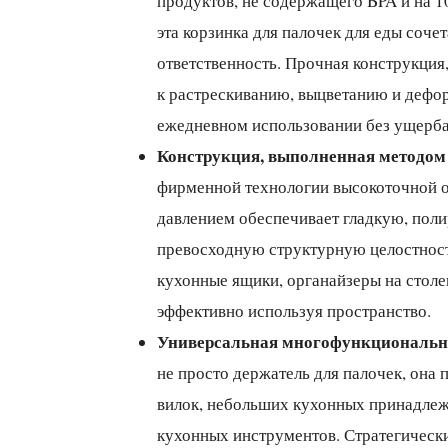
продуктов, не содержащего BPA и на 1
эта корзинка для палочек для еды соче
ответственность. Прочная конструкция
к растрескиванию, выцветанию и дефо
ежедневном использовании без ущерба
Конструкция, выполненная методом
фирменной технологии высокоточной о
давлением обеспечивает гладкую, пол
превосходную структурную целостност
кухонные ящики, органайзеры на стол
эффективно используя пространство.
Универсальная многофункциональн
не просто держатель для палочек, она 
вилок, небольших кухонных принадлеж
кухонных инструментов. Стратегическ