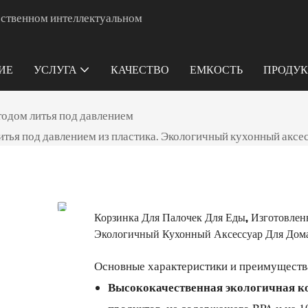
ачественном интеллектуальном
ИЕ
УСЛУГА
КАЧЕСТВО
ЕМКОСТЬ
ПРОДУ
тодом литья под давлением
тья под давлением из пластика. Экологичный кухонный аксессу
Корзинка Для Палочек Для Еды, Изготовлен
Экологичный Кухонный Аксессуар Для Дома 
Основные характеристики и преимуществ
Высококачественная экологичная к