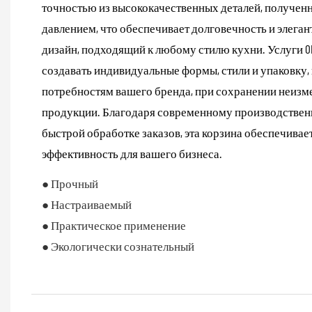
точностью из высококачественных деталей, получен
давлением, что обеспечивает долговечность и элега
дизайн, подходящий к любому стилю кухни. Услуги O
создавать индивидуальные формы, стили и упаковку
потребностям вашего бренда, при сохранении неизм
продукции. Благодаря современному производстве
быстрой обработке заказов, эта корзина обеспечивае
эффективность для вашего бизнеса.
● Прочный
● Настраиваемый
● Практическое применение
● Экологически сознательный