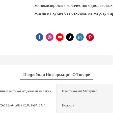
минимизировать количество одноразовых 
жизни на кухне без отходов, не жертвуя п
Подробная Информация О Товаре
ние пластиковых деталей на заказ
Пластиковый Материал
2343 1.2344 1.2083 1.2085 8407 1.2767
Полость