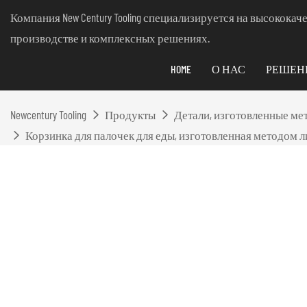
Компания New Century Tooling специализируется на высокок
производстве и комплексных решениях.
HOME
О НАС
РЕШЕН
Newcentury Tooling
Продукты
Детали, изготовленные ме
Корзинка для палочек для еды, изготовленная методом ли