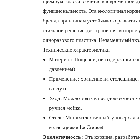
премиум-класса, сочетая вневременной д
функциональность. Эта экологичная корз
бренда принципам устойчивого развития и
стильное решение для хранения, которое 
одноразового пластика. Незаменимый эко
Технические характеристики
Материал: Пищевой, не содержащий би
давлением).
Применение: хранение на столешнице, 
воздухе.
Уход: Можно мыть в посудомоечной ма
ручная мойка.
Стиль: Минималистичный, универсальн
коллекциями Le Creuset.
Экологичность
: Эта корзина, разработа