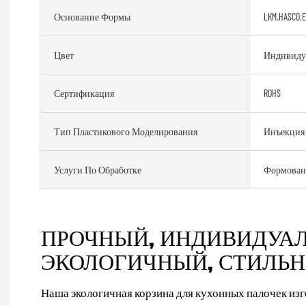
Основание Формы
LKM.HASCO.
Цвет
Индивиду
Сертификация
ROHS
Тип Пластикового Моделирования
Инъекция
Услуги По Обработке
Формован
ПРОЧНЫЙ, ИНДИВИДУА
ЭКОЛОГИЧНЫЙ, СТИЛЬ
Наша экологичная корзина для кухонных палочек изго