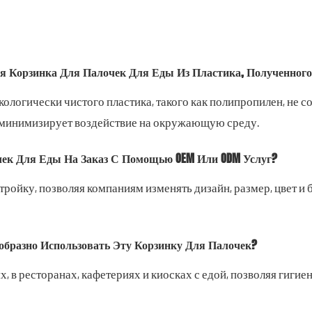
ная Корзинка Для Палочек Для Еды Из Пластика, Полученног
 экологически чистого пластика, такого как полипропилен, н
и минимизирует воздействие на окружающую среду.
чек Для Еды На Заказ С Помощью OEM Или ODM Услуг?
астройку, позволяя компаниям изменять дизайн, размер, цвет 
образно Использовать Эту Корзинку Для Палочек?
, в ресторанах, кафетериях и киосках с едой, позволяя гигие