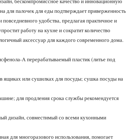
изайн, бескомпромиссное качество и инновационную
ина для палочек для еды подтверждает приверженность
 повседневного удобства, предлагая практичное и
упростит работу на кухне и сократит количество
логичный аксессуар для каждого современного дома.
сфенола-А перерабатываемый пластик (литье под
в ящиках или сушилках для посуды; сушка посуды на
шине; для продления срока службы рекомендуется
ый дизайн, совместимый со всеми кухонными
нная для многоразового использования, помогает