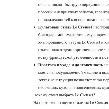
обеспечивают быструю циркуляцию воз
плесени и неприятных запахов, гарант
принадлежностей к использованию каж
Культовый стиль Le Creuset
: воплощ
благодаря минималистичному совреме
эмалированного чугуна Le Creuset и кл
изысканная отделка органично сочета
нотку французской утонченности в по
Простота в уходе и долговечность
: п
моется в посудомоечной машине и выд
легкая конструкция позволяет легко пе
небольших кухонь и повседневных кул
Почему стоит выбрать Le Creuset?
На протяжении почти столетия Le Creuset