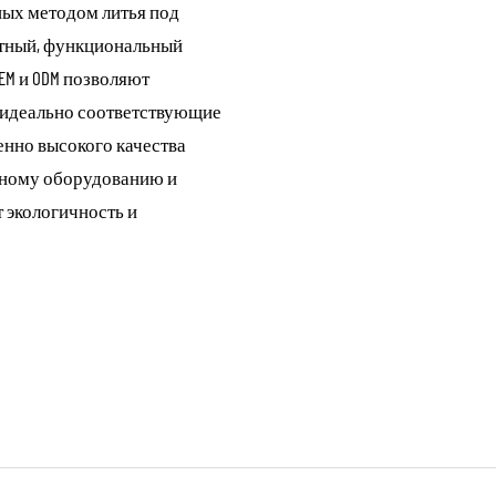
ных методом литья под
нтный, функциональный
EM и ODM позволяют
, идеально соответствующие
енно высокого качества
нному оборудованию и
т экологичность и