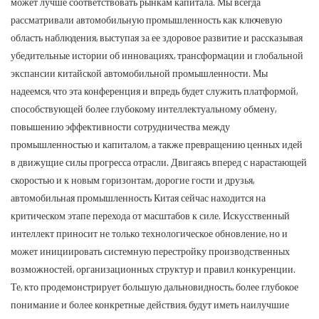
может лучше соответствовать рынкам капитала. Мы всегда
рассматривали автомобильную промышленность как ключевую
область наблюдения, выступая за ее здоровое развитие и рассказывая
убедительные истории об инновациях, трансформации и глобальной
экспансии китайской автомобильной промышленности. Мы
надеемся, что эта конференция и впредь будет служить платформой,
способствующей более глубокому интеллектуальному обмену,
повышению эффективности сотрудничества между
промышленностью и капиталом, а также превращению ценных идей
в движущие силы прогресса отрасли. Двигаясь вперед с нарастающей
скоростью и к новым горизонтам, дорогие гости и друзья,
автомобильная промышленность Китая сейчас находится на
критическом этапе перехода от масштабов к силе. Искусственный
интеллект приносит не только технологическое обновление, но и
может инициировать системную перестройку производственных
возможностей, организационных структур и правил конкуренции.
Те, кто продемонстрирует большую дальновидность, более глубокое
понимание и более конкретные действия, будут иметь наилучшие