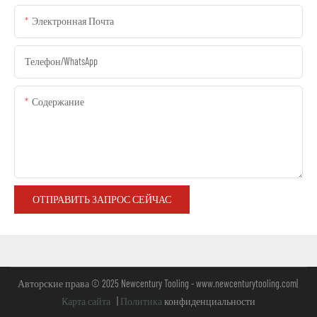
Электронная Почта
Телефон/WhatsApp
Содержание
ОТПРАВИТЬ ЗАПРОС СЕЙЧАС
Авторские права © 2025 Newcentury Tooling -
www.newcenturytooling.com
|
Карта сайта
|
Политика
конфиденциальности