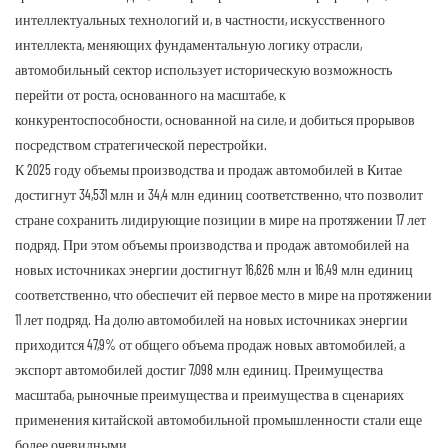
интеллектуальных технологий и, в частности, искусственного
интеллекта, меняющих фундаментальную логику отрасли,
автомобильный сектор использует историческую возможность
перейти от роста, основанного на масштабе, к
конкурентоспособности, основанной на силе, и добиться прорывов
посредством стратегической перестройки.
К 2025 году объемы производства и продаж автомобилей в Китае
достигнут 34,531 млн и 34,4 млн единиц соответственно, что позволит
стране сохранить лидирующие позиции в мире на протяжении 17 лет
подряд. При этом объемы производства и продаж автомобилей на
новых источниках энергии достигнут 16,626 млн и 16,49 млн единиц
соответственно, что обеспечит ей первое место в мире на протяжении
11 лет подряд. На долю автомобилей на новых источниках энергии
приходится 47,9% от общего объема продаж новых автомобилей, а
экспорт автомобилей достиг 7,098 млн единиц. Преимущества
масштаба, рыночные преимущества и преимущества в сценариях
применения китайской автомобильной промышленности стали еще
более очевидными.