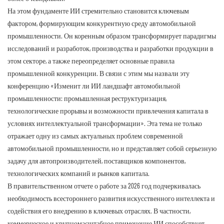
На этом фундаменте ИИ стремительно становится ключевым
фактором, формирующим конкурентную среду автомобильной
промышленности. Он коренным образом трансформирует парадигмы
исследований и разработок, производства и разработки продукции в
этом секторе, а также переопределяет основные правила
промышленной конкуренции. В связи с этим мы назвали эту
конференцию «Изменит ли ИИ ландшафт автомобильной
промышленности: промышленная реструктуризация,
технологические прорывы и возможности привлечения капитала в
условиях интеллектуальной трансформации». Эта тема не только
отражает одну из самых актуальных проблем современной
автомобильной промышленности, но и представляет собой серьезную
задачу для автопроизводителей, поставщиков компонентов,
технологических компаний и рынков капитала.
В правительственном отчете о работе за 2026 год подчеркивалась
необходимость всестороннего развития искусственного интеллекта и
содействия его внедрению в ключевых отраслях. В частности,
коммерческое и крупномасштабное применение ИИ способствует