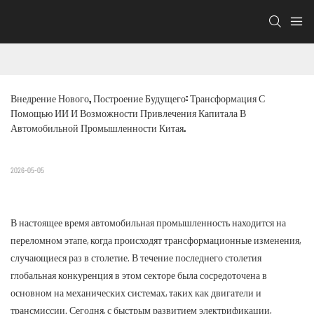
Внедрение Нового, Построение Будущего: Трансформация С 
Помощью ИИ И Возможности Привлечения Капитала В 
Автомобильной Промышленности Китая.
2026-05-05
В настоящее время автомобильная промышленность находится на
переломном этапе, когда происходят трансформационные изменения,
случающиеся раз в столетие. В течение последнего столетия
глобальная конкуренция в этом секторе была сосредоточена в
основном на механических системах, таких как двигатели и
трансмиссии. Сегодня, с быстрым развитием электрификации,