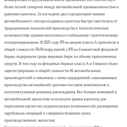
более тесной синергии между автомобильной промышленностью и
рынками капитала. За последние два года критерии оценки
автомобильного сектора на рынках капитала быстро сместились от
традиционных показателей производства к технологическим
возможностям, уровню интеллекта и глобальному стратегическому
позиционированию. В 2025 году IPO на акциях класса А привлекли в
общей сложности 134,141 млрд юаней, а IPO на Гонконгской фондовой
бирже лидировали среди мировых бирж по объему привлеченных
средств. В том году на фондовых биржах класса А и Гонконга было
зарегистрировано в общей сложности 40 автомобильных
производителей и связанных с ними предприятий, охватывающих
производство автомобилей, цепочки поставок компонентов и
интеллектуальные решения для вождения. Все больше компаний в
автомобильной экосистеме используют рынки капитала для
укрепления научно-исследовательских возможностей, расширения
зарубежных операций и совершенствования своих
производственных экосистем.