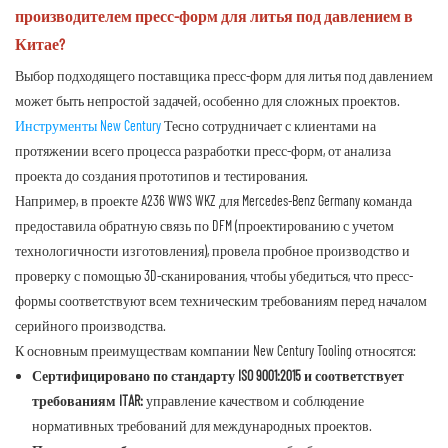
производителем пресс-форм для литья под давлением в
Китае?
Выбор подходящего поставщика пресс-форм для литья под давлением
может быть непростой задачей, особенно для сложных проектов.
Инструменты New Century
Тесно сотрудничает с клиентами на
протяжении всего процесса разработки пресс-форм, от анализа
проекта до создания прототипов и тестирования.
Например, в проекте A236 WWS WKZ для Mercedes-Benz Germany команда
предоставила обратную связь по DFM (проектированию с учетом
технологичности изготовления), провела пробное производство и
проверку с помощью 3D-сканирования, чтобы убедиться, что пресс-
формы соответствуют всем техническим требованиям перед началом
серийного производства.
К основным преимуществам компании New Century Tooling относятся:
Сертифицировано по стандарту ISO 9001:2015 и соответствует
требованиям ITAR:
управление качеством и соблюдение
нормативных требований для международных проектов.