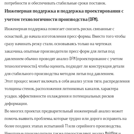
потребности и обеспечивать стабильные сроки поставок.
Инженерная поддержка и поддержка проектирования с
учетом технологичности производства (DFM).
Инженерная поддержка помогает снизить риски, связанные с
оснасткой, до начала изготовления пресс-формы. Вместо того чтобы
сразу начинать резку стали, основываясь только на чертежах
заказчика, опытные производители пресс-форм для литья под
давлением обычно проводят анализ DFM (проектирование с учетом
технологичности), чтобы оценить, подходит ли конструкция детали
для стабильного производства методом литья под давлением.
Этот процесс может включать в себя анализ углов тяги, распределения
толщины стенок, расположения литниковых каналов, характера
усадки, эффективности охлаждения и потенциальных рисков
деформации.
Во многих проектах предварительный инженерный анализ может
помочь выявить проблемы, которые трудно или дорого исправить на
более поздних этапах испытаний T1 или серийного производства.
Некоторые производители также предоставляют анализ Moldflow и