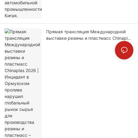
Прямая трансляция Международной
выставки резины и пластмасс Chinaplas
2026 | Инцидент в Ормузском проливе
нарушил глобальный рынок сырья для
производства резины и пластмасс –
почему международные торговцы
съезжаются в Шанхай в этот
критический момент?