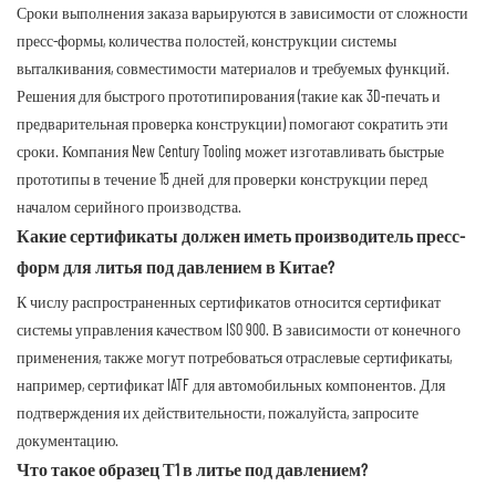
Сроки выполнения заказа варьируются в зависимости от сложности
пресс-формы, количества полостей, конструкции системы
выталкивания, совместимости материалов и требуемых функций.
Решения для быстрого прототипирования (такие как 3D-печать и
предварительная проверка конструкции) помогают сократить эти
сроки. Компания New Century Tooling может изготавливать быстрые
прототипы в течение 15 дней для проверки конструкции перед
началом серийного производства.
Какие сертификаты должен иметь производитель пресс-
форм для литья под давлением в Китае?
К числу распространенных сертификатов относится сертификат
системы управления качеством ISO 900. В зависимости от конечного
применения, также могут потребоваться отраслевые сертификаты,
например, сертификат IATF для автомобильных компонентов. Для
подтверждения их действительности, пожалуйста, запросите
документацию.
Что такое образец Т1 в литье под давлением?