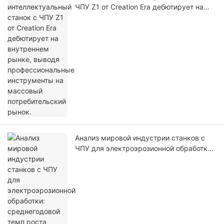
ЧПУ Z1 от Creation Era дебютирует на
внутреннем рынке, выводя
профессиональные инструменты на
массовый потребительский рынок.
Анализ мировой индустрии станков с
ЧПУ для электроэрозионной обработки:
среднегодовой темп роста (CAGR)
достигает 6,4% (2026–2032 гг.)