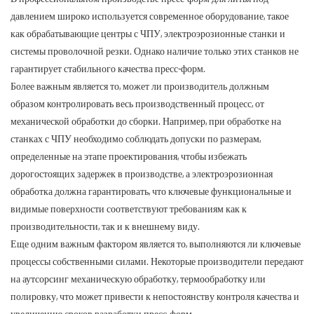
давлением широко используется современное оборудование, такое
как обрабатывающие центры с ЧПУ, электроэрозионные станки и
системы проволочной резки. Однако наличие только этих станков не
гарантирует стабильного качества пресс-форм.
Более важным является то, может ли производитель должным
образом контролировать весь производственный процесс, от
механической обработки до сборки. Например, при обработке на
станках с ЧПУ необходимо соблюдать допуски по размерам,
определенные на этапе проектирования, чтобы избежать
дорогостоящих задержек в производстве, а электроэрозионная
обработка должна гарантировать, что ключевые функциональные и
видимые поверхности соответствуют требованиям как к
производительности, так и к внешнему виду.
Еще одним важным фактором является то, выполняются ли ключевые
процессы собственными силами. Некоторые производители передают
на аутсорсинг механическую обработку, термообработку или
полировку, что может привести к непостоянству контроля качества и
увеличению сроков разработки пресс-форм.