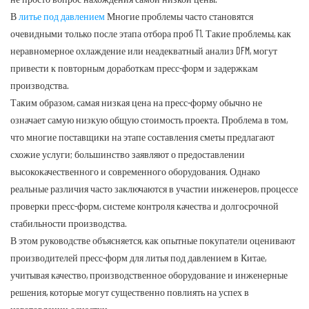
В
литье под давлением
Многие проблемы часто становятся
очевидными только после этапа отбора проб T1. Такие проблемы, как
неравномерное охлаждение или неадекватный анализ DFM, могут
привести к повторным доработкам пресс-форм и задержкам
производства.
Таким образом, самая низкая цена на пресс-форму обычно не
означает самую низкую общую стоимость проекта. Проблема в том,
что многие поставщики на этапе составления сметы предлагают
схожие услуги; большинство заявляют о предоставлении
высококачественного и современного оборудования. Однако
реальные различия часто заключаются в участии инженеров, процессе
проверки пресс-форм, системе контроля качества и долгосрочной
стабильности производства.
В этом руководстве объясняется, как опытные покупатели оценивают
производителей пресс-форм для литья под давлением в Китае,
учитывая качество, производственное оборудование и инженерные
решения, которые могут существенно повлиять на успех в