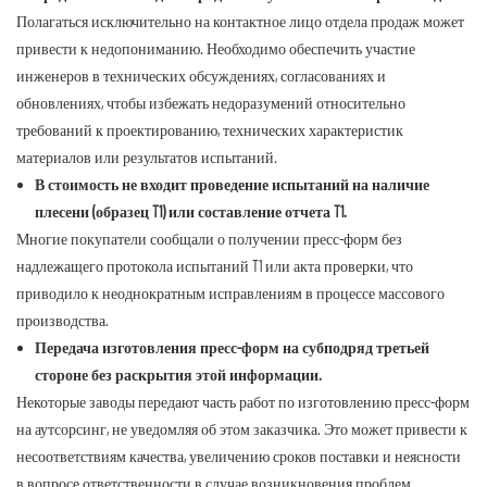
Полагаться исключительно на контактное лицо отдела продаж может
привести к недопониманию. Необходимо обеспечить участие
инженеров в технических обсуждениях, согласованиях и
обновлениях, чтобы избежать недоразумений относительно
требований к проектированию, технических характеристик
материалов или результатов испытаний.
В стоимость не входит проведение испытаний на наличие
плесени (образец T1) или составление отчета T1.
Многие покупатели сообщали о получении пресс-форм без
надлежащего протокола испытаний T1 или акта проверки, что
приводило к неоднократным исправлениям в процессе массового
производства.
Передача изготовления пресс-форм на субподряд третьей
стороне без раскрытия этой информации.
Некоторые заводы передают часть работ по изготовлению пресс-форм
на аутсорсинг, не уведомляя об этом заказчика. Это может привести к
несоответствиям качества, увеличению сроков поставки и неясности
в вопросе ответственности в случае возникновения проблем.