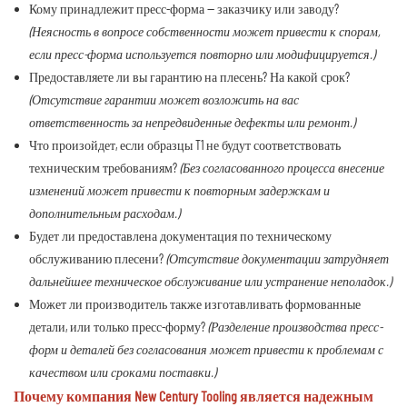
Кому принадлежит пресс-форма — заказчику или заводу?
(Неясность в вопросе собственности может привести к спорам,
если пресс-форма используется повторно или модифицируется.)
Предоставляете ли вы гарантию на плесень? На какой срок?
(Отсутствие гарантии может возложить на вас
ответственность за непредвиденные дефекты или ремонт.)
Что произойдет, если образцы T1 не будут соответствовать
техническим требованиям?
(Без согласованного процесса внесение
изменений может привести к повторным задержкам и
дополнительным расходам.)
Будет ли предоставлена ​​документация по техническому
обслуживанию плесени?
(Отсутствие документации затрудняет
дальнейшее техническое обслуживание или устранение неполадок.)
Может ли производитель также изготавливать формованные
детали, или только пресс-форму?
(Разделение производства пресс-
форм и деталей без согласования может привести к проблемам с
качеством или сроками поставки.)
Почему компания New Century Tooling является надежным