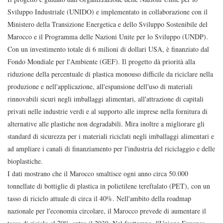
Sviluppo Industriale (UNIDO) e implementato in collaborazione con il
Ministero della Transizione Energetica e dello Sviluppo Sostenibile del
Marocco e il Programma delle Nazioni Unite per lo Sviluppo (UNDP).
Con un investimento totale di 6 milioni di dollari USA, è finanziato dal
Fondo Mondiale per l'Ambiente (GEF). Il progetto dà priorità alla
riduzione della percentuale di plastica monouso difficile da riciclare nella
produzione e nell'applicazione, all'espansione dell'uso di materiali
rinnovabili sicuri negli imballaggi alimentari, all'attrazione di capitali
privati ​​nelle industrie verdi e al supporto alle imprese nella fornitura di
alternative alle plastiche non degradabili. Mira inoltre a migliorare gli
standard di sicurezza per i materiali riciclati negli imballaggi alimentari e
ad ampliare i canali di finanziamento per l'industria del riciclaggio e delle
bioplastiche.
I dati mostrano che il Marocco smaltisce ogni anno circa 50.000
tonnellate di bottiglie di plastica in polietilene tereftalato (PET), con un
tasso di riciclo attuale di circa il 40%. Nell'ambito della roadmap
nazionale per l'economia circolare, il Marocco prevede di aumentare il