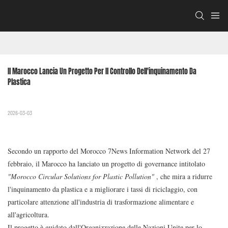
Il Marocco Lancia Un Progetto Per Il Controllo Dell'inquinamento Da 
Plastica
2026-03-03
Secondo un rapporto del Morocco 7News Information Network del 27
febbraio, il Marocco ha lanciato un progetto di governance intitolato
"Morocco Circular Solutions for Plastic Pollution"
, che mira a ridurre
l'inquinamento da plastica e a migliorare i tassi di riciclaggio, con
particolare attenzione all'industria di trasformazione alimentare e
all'agricoltura.
Il progetto è guidato dall'Organizzazione delle Nazioni Unite per lo