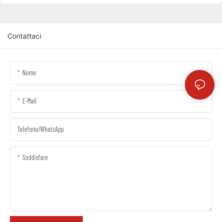
Contattaci
Nome
E-Mail
Telefono/WhatsApp
Soddisfare