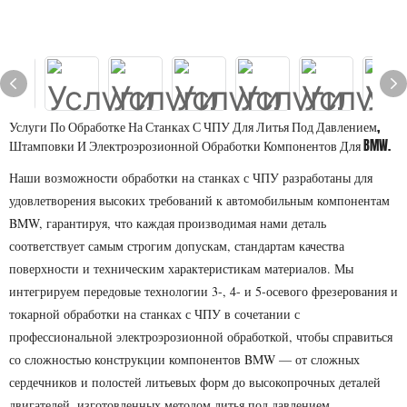
Услуги По Обработке На Станках С ЧПУ Для Литья Под Давлением,
Штамповки И Электроэрозионной Обработки Компонентов Для BMW.
Наши возможности обработки на станках с ЧПУ разработаны для
удовлетворения высоких требований к автомобильным компонентам
BMW, гарантируя, что каждая производимая нами деталь
соответствует самым строгим допускам, стандартам качества
поверхности и техническим характеристикам материалов. Мы
интегрируем передовые технологии 3-, 4- и 5-осевого фрезерования и
токарной обработки на станках с ЧПУ в сочетании с
профессиональной электроэрозионной обработкой, чтобы справиться
со сложностью конструкции компонентов BMW — от сложных
сердечников и полостей литьевых форм до высокопрочных деталей
двигателей, изготовленных методом литья под давлением,