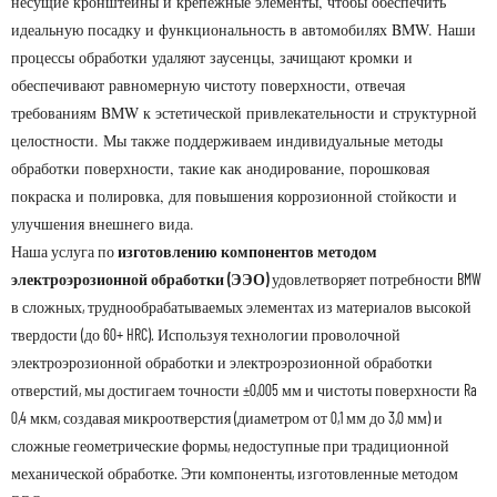
несущие кронштейны и крепежные элементы, чтобы обеспечить
идеальную посадку и функциональность в автомобилях BMW. Наши
процессы обработки удаляют заусенцы, зачищают кромки и
обеспечивают равномерную чистоту поверхности, отвечая
требованиям BMW к эстетической привлекательности и структурной
целостности. Мы также поддерживаем индивидуальные методы
обработки поверхности, такие как анодирование, порошковая
покраска и полировка, для повышения коррозионной стойкости и
улучшения внешнего вида.
Наша услуга по
изготовлению компонентов методом
электроэрозионной обработки (ЭЭО)
удовлетворяет потребности BMW
в сложных, труднообрабатываемых элементах из материалов высокой
твердости (до 60+ HRC). Используя технологии проволочной
электроэрозионной обработки и электроэрозионной обработки
отверстий, мы достигаем точности ±0,005 мм и чистоты поверхности Ra
0,4 мкм, создавая микроотверстия (диаметром от 0,1 мм до 3,0 мм) и
сложные геометрические формы, недоступные при традиционной
механической обработке. Эти компоненты, изготовленные методом