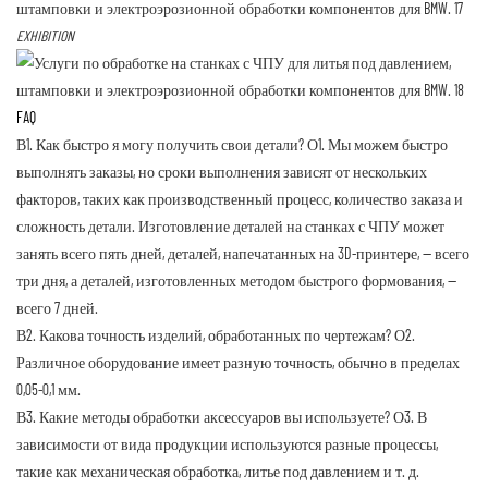
EXHIBITION
FAQ
В1. Как быстро я могу получить свои детали?
О1. Мы можем быстро
выполнять заказы, но сроки выполнения зависят от нескольких
факторов, таких как производственный процесс, количество заказа и
сложность детали. Изготовление деталей на станках с ЧПУ может
занять всего пять дней, деталей, напечатанных на 3D-принтере, — всего
три дня, а деталей, изготовленных методом быстрого формования, —
всего 7 дней.
В2. Какова точность изделий, обработанных по чертежам?
О2.
Различное оборудование имеет разную точность, обычно в пределах
0,05-0,1 мм.
В3. Какие методы обработки аксессуаров вы используете?
О3. В
зависимости от вида продукции используются разные процессы,
такие как механическая обработка, литье под давлением и т. д.