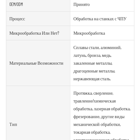
OEM/ODM
Принято
Процесс
Обработка на станках с ЧПУ
Микрообработка Или Нет?
Микрообработка
Сплавы стали, алюминий,
латунь, бронза, медь,
Материальные Возможности
закаленные металлы,
драгоценные металлы,
нержавеющая сталь.
Протяжка, сверление,
травление/химическая
обработка, лазерная обработка,
фрезерование, другие виды
Тип
механической обработки,
токарная обработка,
электроэрозионная обработка