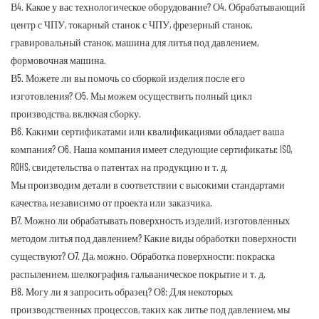
В4. Какое у вас технологическое оборудование?
О4. Обрабатывающий
центр с ЧПУ, токарный станок с ЧПУ, фрезерный станок,
гравировальный станок, машина для литья под давлением,
формовочная машина.
В5. Можете ли вы помочь со сборкой изделия после его
изготовления?
О5. Мы можем осуществить полный цикл
производства, включая сборку.
В6. Какими сертификатами или квалификациями обладает ваша
компания?
О6. Наша компания имеет следующие сертификаты: ISO,
ROHS, свидетельства о патентах на продукцию и т. д.
Мы производим детали в соответствии с высокими стандартами
качества, независимо от проекта или заказчика.
В7. Можно ли обрабатывать поверхность изделий, изготовленных
методом литья под давлением? Какие виды обработки поверхности
существуют?
О7. Да, можно. Обработка поверхности: покраска
распылением, шелкография, гальваническое покрытие и т. д.
В8. Могу ли я запросить образец?
О8: Для некоторых
производственных процессов, таких как литье под давлением, мы