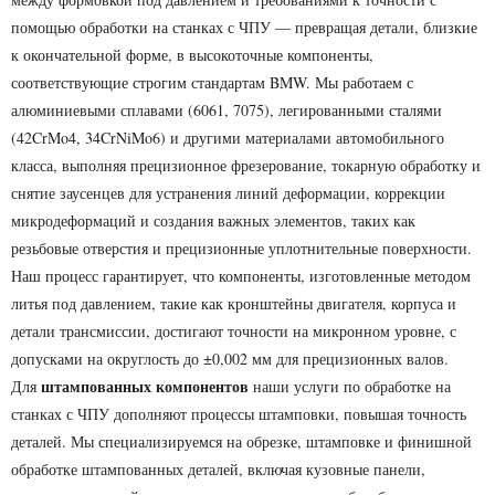
помощью обработки на станках с ЧПУ — превращая детали, близкие
к окончательной форме, в высокоточные компоненты,
соответствующие строгим стандартам BMW. Мы работаем с
алюминиевыми сплавами (6061, 7075), легированными сталями
(42CrMo4, 34CrNiMo6) и другими материалами автомобильного
класса, выполняя прецизионное фрезерование, токарную обработку и
снятие заусенцев для устранения линий деформации, коррекции
микродеформаций и создания важных элементов, таких как
резьбовые отверстия и прецизионные уплотнительные поверхности.
Наш процесс гарантирует, что компоненты, изготовленные методом
литья под давлением, такие как кронштейны двигателя, корпуса и
детали трансмиссии, достигают точности на микронном уровне, с
допусками на округлость до ±0,002 мм для прецизионных валов.
штампованных компонентов
Для
наши услуги по обработке на
станках с ЧПУ дополняют процессы штамповки, повышая точность
деталей. Мы специализируемся на обрезке, штамповке и финишной
обработке штампованных деталей, включая кузовные панели,